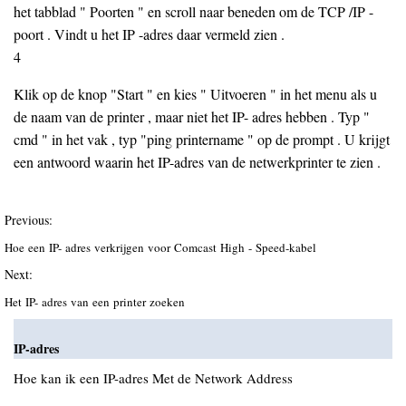
het tabblad " Poorten " en scroll naar beneden om de TCP /IP -
poort . Vindt u het IP -adres daar vermeld zien .
4
Klik op de knop "Start " en kies " Uitvoeren " in het menu als u
de naam van de printer , maar niet het IP- adres hebben . Typ "
cmd " in het vak , typ "ping printername " op de prompt . U krijgt
een antwoord waarin het IP-adres van de netwerkprinter te zien .
Previous:
Hoe een IP- adres verkrijgen voor Comcast High - Speed-kabel
Next:
Het IP- adres van een printer zoeken
IP-adres
Hoe kan ik een IP-adres Met de Network Address