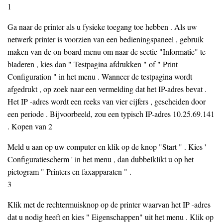
1
Ga naar de printer als u fysieke toegang toe hebben . Als uw
netwerk printer is voorzien van een bedieningspaneel , gebruik
maken van de on-board menu om naar de sectie "Informatie" te
bladeren , kies dan " Testpagina afdrukken " of " Print
Configuration " in het menu . Wanneer de testpagina wordt
afgedrukt , op zoek naar een vermelding dat het IP-adres bevat .
Het IP -adres wordt een reeks van vier cijfers , gescheiden door
een periode . Bijvoorbeeld, zou een typisch IP-adres 10.25.69.141
. Kopen van 2
Meld u aan op uw computer en klik op de knop "Start " . Kies '
Configuratiescherm ' in het menu , dan dubbelklikt u op het
pictogram " Printers en faxapparaten " .
3
Klik met de rechtermuisknop op de printer waarvan het IP -adres
dat u nodig heeft en kies " Eigenschappen" uit het menu . Klik op