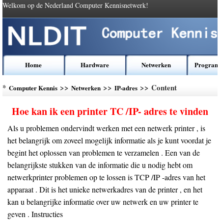
Welkom op de Nederland Computer Kennisnetwerk!
Home
Hardware
Netwerken
Program
*
>>
>>
>> Content
Computer Kennis
Netwerken
IP-adres
Hoe kan ik een printer TC /IP- adres te vinden
Als u problemen ondervindt werken met een netwerk printer , is
het belangrijk om zoveel mogelijk informatie als je kunt voordat je
begint het oplossen van problemen te verzamelen . Een van de
belangrijkste stukken van de informatie die u nodig hebt om
netwerkprinter problemen op te lossen is TCP /IP -adres van het
apparaat . Dit is het unieke netwerkadres van de printer , en het
kan u belangrijke informatie over uw netwerk en uw printer te
geven . Instructies