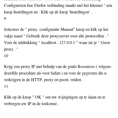
Configureren hoe Firefox verbinding maakt met het Internet " een
knop Instellingen en . Klik op de knop 'Instellingen' .
9
Selecteer de " proxy -configuratie Manual" knop en klik op het
vakje naast " Gebruik deze proxyserver voor alle protocollen . "
Voer de uitdrukking " localhost , 127.0.0.1 " waar zie je " Geen
proxy . "
10
Krijg een proxy IP met behulp van de gratis Resources ( volgens
dezelfde procedure als voor Safari ) en voer de gegevens die u
verkrijgen in de HTTP- proxy en poort, velden .
11
Klik op de knop " OK " om uw wijzigingen op te slaan en te
verbergen uw IP in de toekomst .