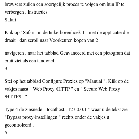
browsers zullen een soortgelijk proces te volgen om hun IP te
verbergen . Instructies
Safari
Klik op ' Safari ' in de linkerbovenhoek 1 - met de applicatie die
draait - dan scroll naar Voorkeuren kopen van 2
navigeren . naar het tabblad Geavanceerd met een pictogram dat
eruit ziet als een tandwiel .
3
Stel op het tabblad Configure Proxies op "Manual ". Klik op de
vakjes naast " Web Proxy /HTTP " en " Secure Web Proxy
/HTTPS . "
Type 4 de zinsnede " localhost , 127.0.0.1 " waar u de tekst zie
"Bypass proxy-instellingen " rechts onder de vakjes u
gecontroleerd .
5