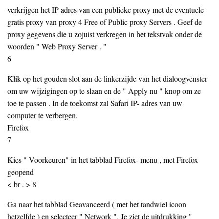
verkrijgen het IP-adres van een publieke proxy met de eventuele
gratis proxy van proxy 4 Free of Public proxy Servers . Geef de
proxy gegevens die u zojuist verkregen in het tekstvak onder de
woorden " Web Proxy Server . "
6
Klik op het gouden slot aan de linkerzijde van het dialoogvenster
om uw wijzigingen op te slaan en de " Apply nu " knop om ze
toe te passen . In de toekomst zal Safari IP- adres van uw
computer te verbergen.
Firefox
7
Kies " Voorkeuren" in het tabblad Firefox- menu , met Firefox
geopend
< br . > 8
Ga naar het tabblad Geavanceerd ( met het tandwiel icoon
hetzelfde ) en selecteer " Network ". Je ziet de uitdrukking "