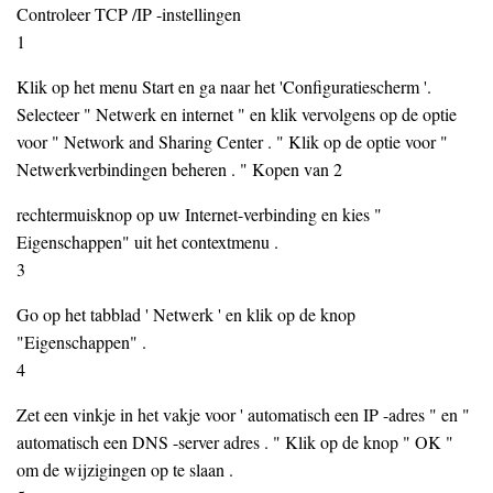
Controleer TCP /IP -instellingen
1
Klik op het menu Start en ga naar het 'Configuratiescherm '.
Selecteer " Netwerk en internet " en klik vervolgens op de optie
voor " Network and Sharing Center . " Klik op de optie voor "
Netwerkverbindingen beheren . " Kopen van 2
rechtermuisknop op uw Internet-verbinding en kies "
Eigenschappen" uit het contextmenu .
3
Go op het tabblad ' Netwerk ' en klik op de knop
"Eigenschappen" .
4
Zet een vinkje in het vakje voor ' automatisch een IP -adres " en "
automatisch een DNS -server adres . " Klik op de knop " OK "
om de wijzigingen op te slaan .