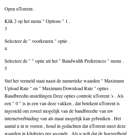
Open uTorrent .
Klik 2 op het menu " Options " 1 .
3
Selecteer de " voorkeuren " optie .
4
Selecteer de " " optie uit het " Bandwidth Preferences " menu .
5
Stel het vermeld staat naast de numerieke waarden " Maximum
Upload Rate " en " Maximum Download Rate " opties .
Bandbreedte-instellingen Deze opties controle uTorrent 's . Als
een " 0 " is in een van deze vakken , dat betekent uTorrent is
ingesteld om zoveel mogelijk van de bandbreedte van uw
internetverbinding van als maar mogelijk kan gebruiken . Het
aantal u in te voeren , houd in gedachten dat uTorrent meet deze
waarden in kilobytes per seconde . Als u wilt dat de hoeveelheid