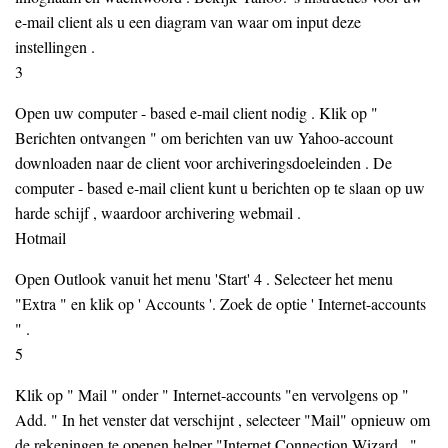
e-mail client als u een diagram van waar om input deze
instellingen .
3
Open uw computer - based e-mail client nodig . Klik op "
Berichten ontvangen " om berichten van uw Yahoo-account
downloaden naar de client voor archiveringsdoeleinden . De
computer - based e-mail client kunt u berichten op te slaan op uw
harde schijf , waardoor archivering webmail .
Hotmail
Open Outlook vanuit het menu 'Start' 4 . Selecteer het menu
"Extra " en klik op ' Accounts '. Zoek de optie ' Internet-accounts
" .
5
Klik op " Mail " onder " Internet-accounts "en vervolgens op "
Add. " In het venster dat verschijnt , selecteer "Mail" opnieuw om
de rekeningen te openen helper "Internet Connection Wizard . "