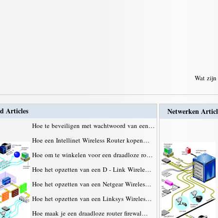
Wat zijn
d Articles
Netwerken Articl
Hoe te beveiligen met wachtwoord van een…
Hoe een Intellinet Wireless Router kopen…
Hoe om te winkelen voor een draadloze ro…
Hoe het opzetten van een D - Link Wirele…
Hoe het opzetten van een Netgear Wireles…
Hoe het opzetten van een Linksys Wireles…
Hoe maak je een draadloze router firewal…