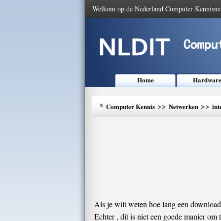
Welkom op de Nederland Computer Kennisne
Home
Hardwar
*
>>
>>
Computer Kennis
Netwerken
int
Als je wilt weten hoe lang een download
Echter , dit is niet een goede manier om