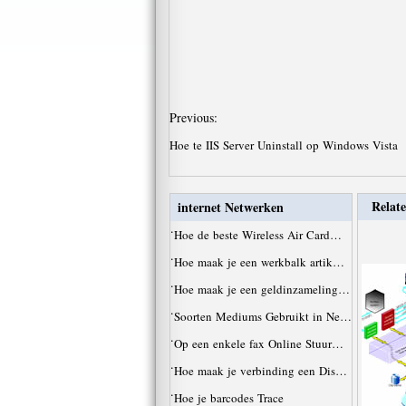
Previous:
Hoe te IIS Server Uninstall op Windows Vista
Relate
internet Netwerken
·
Hoe de beste Wireless Air Card…
·
Hoe maak je een werkbalk artik…
·
Hoe maak je een geldinzameling…
·
Soorten Mediums Gebruikt in Ne…
·
Op een enkele fax Online Stuur…
·
Hoe maak je verbinding een Dis…
·
Hoe je barcodes Trace