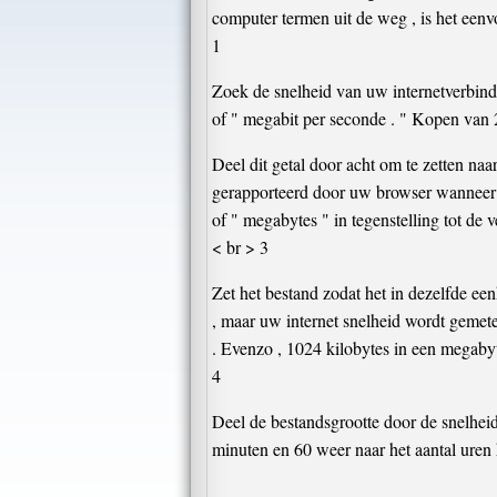
computer termen uit de weg , is het eenv
1
Zoek de snelheid van uw internetverbindi
of " megabit per seconde . " Kopen van 
Deel dit getal door acht om te zetten na
gerapporteerd door uw browser wanneer
of " megabytes " in tegenstelling tot de ve
< br > 3
Zet het bestand zodat het in dezelfde ee
, maar uw internet snelheid wordt gemet
. Evenzo , 1024 kilobytes in een megabyt
4
Deel de bestandsgrootte door de snelheid 
minuten en 60 weer naar het aantal uren 