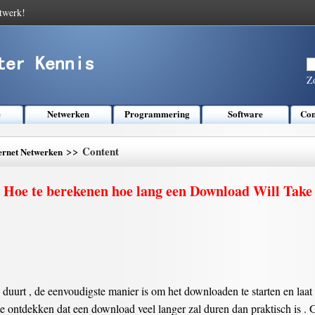
twerk!
Z
e
Netwerken
Programmering
Software
Com
>> Content
ernet Netwerken
Hoe te berekenen hoe lang een Download Will Take
 duurt , de eenvoudigste manier is om het downloaden te starten en laa
 te ontdekken dat een download veel langer zal duren dan praktisch is . 