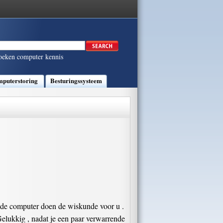
oeken computer kennis
puterstoring
Besturingssysteem
t de computer doen de wiskunde voor u .
Gelukkig , nadat je een paar verwarrende