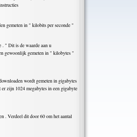
nstructies
en gemeten in " kilobits per seconde "
 . " Dit is de waarde aan u
 gewoonlijk gemeten in " kilobytes "
lt downloaden wordt gemeten in gigabytes
 er zijn 1024 megabytes in een gigabyte
en . Verdeel dit door 60 om het aantal