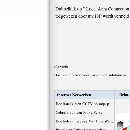
Dubbelklik op " Local Area Connection "
toegewezen door uw ISP wordt vermeld n
Previous:
Hoe u een proxy voor Creëer een subdomein
Relate
internet Netwerken
·
Hoe kan ik zien CCTV op mijn p…
·
Gebruik van een Proxy Server
·
Hoe heb ik toegang My Time War…
·
Wat is een Cyber ​​Gemeenschap…