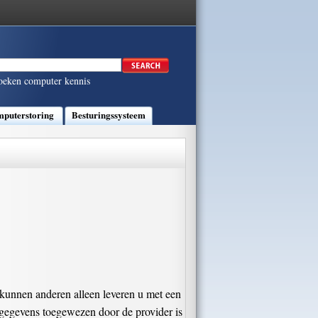
oeken computer kennis
puterstoring
Besturingssysteem
 kunnen anderen alleen leveren u met een
sgegevens toegewezen door de provider is