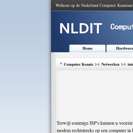
Welkom op de Nederland Computer Kennisne
Home
Hardwar
*
>>
>>
Computer Kennis
Netwerken
int
Terwijl sommige ISP's kunnen u voorzien
modem rechtstreeks op een computer in h