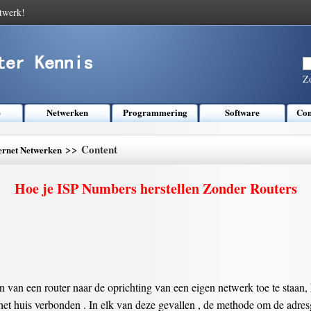
twerk!
Z
e
Netwerken
Programmering
Software
Com
>> Content
ernet Netwerken
Hoe je ISP Numbers herstellen Zonder Routers
 van een router naar de oprichting van een eigen netwerk toe te staan,
et huis verbonden . In elk van deze gevallen , de methode om de adre