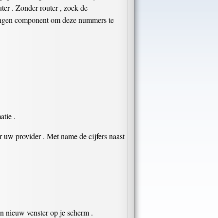
uter . Zonder router , zoek de
ndingen component om deze nummers te
atie .
 uw provider . Met name de cijfers naast
n nieuw venster op je scherm .