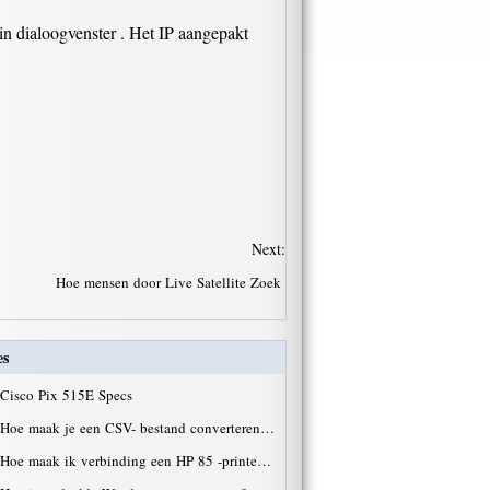
in dialoogvenster . Het IP aangepakt
Next:
Hoe mensen door Live Satellite Zoek
es
Cisco Pix 515E Specs
Hoe maak je een CSV- bestand converteren…
Hoe maak ik verbinding een HP 85 -printe…