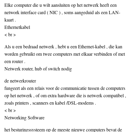
Elke computer die u wilt aansluiten op het netwerk heeft een
network interface card ( NIC ) , soms aangeduid als een LAN-
kaart .
Ethernetkabel
< br >
Als u een bedraad netwerk , hebt u een Ethernet-kabel , die kan
worden gebruikt om twee computers met elkaar verbinden of met
een router .
Netwerk router, hub of switch nodig
de netwerkrouter
fungeert als een relais voor de communicatie tussen de computers
op het netwerk , of om extra hardware die is netwerk compatibel ,
zoals printers , scanners en kabel /DSL-modems .
< br >
Networking Software
het besturingssysteem op de meeste nieuwe computers bevat de