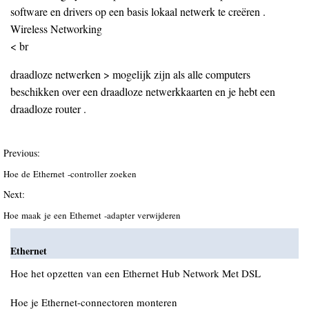
software en drivers op een basis lokaal netwerk te creëren .
Wireless Networking
< br
draadloze netwerken > mogelijk zijn als alle computers
beschikken over een draadloze netwerkkaarten en je hebt een
draadloze router .
Previous:
Hoe de Ethernet -controller zoeken
Next:
Hoe maak je een Ethernet -adapter verwijderen
Ethernet
Hoe het opzetten van een Ethernet Hub Network Met DSL
Hoe je Ethernet-connectoren monteren