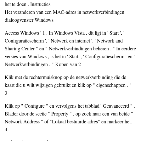
het te doen . Instructies
Het veranderen van een MAC-adres in netwerkverbindingen
dialoogvenster Windows
Access Windows ' 1 . In Windows Vista , dit ligt in ' Start ', '
Configuratiescherm ', ' Netwerk en internet ', ' Network and
Sharing Center " en " Netwerkverbindingen beheren . " In eerdere
versies van Windows , is het in ' Start ', ' Configuratiescherm ' en '
Netwerkverbindingen . " Kopen van 2
Klik met de rechtermuisknop op de netwerkverbinding die de
kaart die u wilt wijzigen gebruikt en klik op " eigenschappen . "
3
Klik op " Configure " en vervolgens het tabblad" Geavanceerd " .
Blader door de sectie " Property " , op zoek naar een van beide "
Network Address " of "Lokaal bestuurde adres" en markeer het.
4