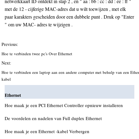
netwerkkaart ID ontdekt in stap 2 , en " aa : bb : cc : dd : ee : ff "
met de 12 - cijferige MAC-adres dat u wilt toewijzen , met elk
paar karakters gescheiden door een dubbele punt . Druk op "Enter
" om uw MAC- adres te wijzigen .
Previous:
Hoe te verbinden twee pc's Over Ethernet
Next:
Hoe te verbinden een laptop aan een andere computer met behulp van een Ether
kabel
Ethernet
Hoe maak je een PCI Ethernet Controller opnieuw installeren
De voordelen en nadelen van Full duplex Ethernet
Hoe maak je een Ethernet -kabel Verbergen