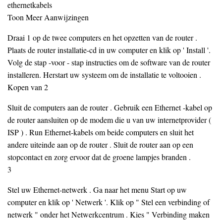
ethernetkabels
Toon Meer Aanwijzingen
Draai 1 op de twee computers en het opzetten van de router .
Plaats de router installatie-cd in uw computer en klik op ' Install '.
Volg de stap -voor - stap instructies om de software van de router
installeren. Herstart uw systeem om de installatie te voltooien .
Kopen van 2
Sluit de computers aan de router . Gebruik een Ethernet -kabel op
de router aansluiten op de modem die u van uw internetprovider (
ISP ) . Run Ethernet-kabels om beide computers en sluit het
andere uiteinde aan op de router . Sluit de router aan op een
stopcontact en zorg ervoor dat de groene lampjes branden .
3
Stel uw Ethernet-netwerk . Ga naar het menu Start op uw
computer en klik op ' Netwerk '. Klik op " Stel een verbinding of
netwerk " onder het Netwerkcentrum . Kies " Verbinding maken