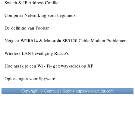
Switch & IP Address Conflict
Computer Networking voor beginners
De definitie van Foobar
Netgear WGR614 & Motorola SB5120 Cable Modem Problemen
Wireless LAN beveiliging Risico's
Hoe maak je een Wi - Fi- gateway-adres op XP
Oplossingen voor Spyware
Copyright © Computer Kennis https://www.nldit.com