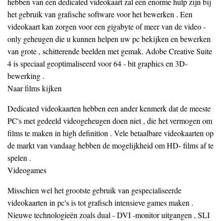
hebben van een dedicated videokaart zal een enorme hulp zijn bij
het gebruik van grafische software voor het bewerken . Een
videokaart kan zorgen voor een gigabyte of meer van de video -
only geheugen die u kunnen helpen uw pc bekijken en bewerken
van grote , schitterende beelden met gemak. Adobe Creative Suite
4 is speciaal geoptimaliseerd voor 64 - bit graphics en 3D-
bewerking .
Naar films kijken
Dedicated videokaarten hebben een ander kenmerk dat de meeste
PC's met gedeeld videogeheugen doen niet , die het vermogen om
films te maken in high definition . Vele betaalbare videokaarten op
de markt van vandaag hebben de mogelijkheid om HD- films af te
spelen .
Videogames
Misschien wel het grootste gebruik van gespecialiseerde
videokaarten in pc's is tot grafisch intensieve games maken .
Nieuwe technologieën zoals dual - DVI -monitor uitgangen , SLI