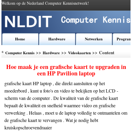
Welkom op de Nederland Computer Kennisnetwerk!
Home
Hardware
Netwerken
Program
*
>>
>>
>> Content
Computer Kennis
Hardware
Videokaarten
Hoe maak je een grafische kaart te upgraden in
een HP Pavilion laptop
grafische kaart HP laptop , die direkt aansluiten op het
moederbord , kunt u foto's en video te bekijken op het LCD -
scherm van de computer . De kwaliteit van de grafische kaart
bepaalt de kwaliteit en snelheid waarmee video en grafische
verwerking . Helaas , moet u de laptop volledig te ontmantelen om
de grafische kaart te vervangen . Wat je nodig hebt
kruiskopschroevendraaier