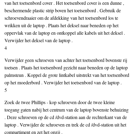
van het toetsenbord cover . Het toetsenbord cover is een dunne ,
beschermende plastic strip boven het toetsenbord . Gebruik de
schroevendraaier om de afdekking van het toetsenbord los te
wrikken uit de laptop . Plaats het deksel naar beneden op het
oppervlak van de laptop en ontkoppel alle kabels uit het deksel .
Verwijder het deksel van de laptop .
4
Verwijder geen schroeven van achter het toetsenbord bovenste rij
toetsen . Plaats het toetsenbord gezicht naar beneden op de laptop
palmsteun . Koppel de grote lintkabel uitstrekt van het toetsenbord
op het moederbord . Verwijder het toetsenbord van de laptop .
5
Zoek de twee Phillips - kop schroeven door de twee kleine
toegang gaten nabij het centrum van de laptop bovenste behuizing
. Deze schroeven op de cd /dvd-station aan de rechterkant van de
laptop . Verwijder de schroeven en trek de cd /dvd-station uit het
compartiment en zet het opzij .