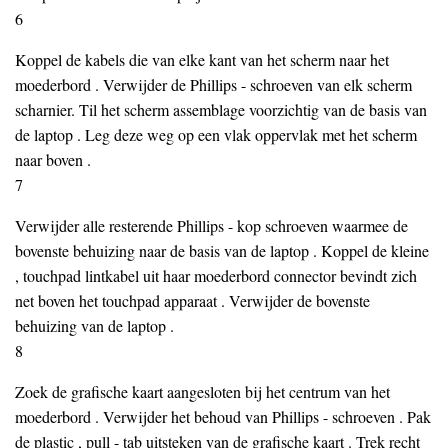
6
Koppel de kabels die van elke kant van het scherm naar het
moederbord . Verwijder de Phillips - schroeven van elk scherm
scharnier. Til het scherm assemblage voorzichtig van de basis van
de laptop . Leg deze weg op een vlak oppervlak met het scherm
naar boven .
7
Verwijder alle resterende Phillips - kop schroeven waarmee de
bovenste behuizing naar de basis van de laptop . Koppel de kleine
, touchpad lintkabel uit haar moederbord connector bevindt zich
net boven het touchpad apparaat . Verwijder de bovenste
behuizing van de laptop .
8
Zoek de grafische kaart aangesloten bij het centrum van het
moederbord . Verwijder het behoud van Phillips - schroeven . Pak
de plastic , pull - tab uitsteken van de grafische kaart . Trek recht