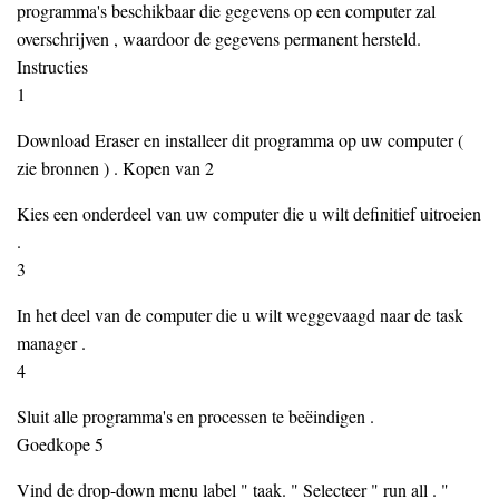
programma's beschikbaar die gegevens op een computer zal
overschrijven , waardoor de gegevens permanent hersteld.
Instructies
1
Download Eraser en installeer dit programma op uw computer (
zie bronnen ) . Kopen van 2
Kies een onderdeel van uw computer die u wilt definitief uitroeien
.
3
In het deel van de computer die u wilt weggevaagd naar de task
manager .
4
Sluit alle programma's en processen te beëindigen .
Goedkope 5
Vind de drop-down menu label " taak. " Selecteer " run all . "