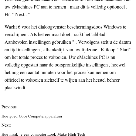
uw eMachines PC aan te nemen , maar dit is volledig optioneel .
Hit " Next . "
Wacht 6 voor het dialoogvenster beschermingsdoos Windows te
verschijnen . Als het eenmaal doet , raakt het tabblad '
Aanbevolen instellingen gebruiken " . Vervolgens stelt u de datum
en tijd instellingen , afhankelijk van uw tijdzone . Klik op " Start"
om het totale proces te voltooien. Uw eMachines PC is nu
volledig opgestart naar de oorspronkelijke instellingen , hoewel
het nog een aantal minuten voor het proces kan nemen om
officieel te voltooien zichzelf te wijten aan het herstel beheer
plaatsvindt .
Previous:
Hoe goed Gooi Computerapparatuur
Next:
Hoe maak je een computer Look Make High Tech