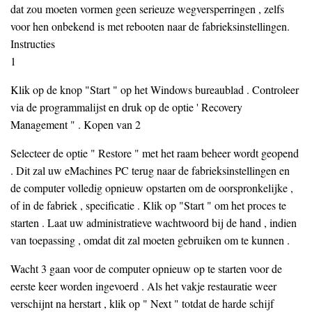
dat zou moeten vormen geen serieuze wegversperringen , zelfs
voor hen onbekend is met rebooten naar de fabrieksinstellingen.
Instructies
1
Klik op de knop "Start " op het Windows bureaublad . Controleer
via de programmalijst en druk op de optie ' Recovery
Management " . Kopen van 2
Selecteer de optie " Restore " met het raam beheer wordt geopend
. Dit zal uw eMachines PC terug naar de fabrieksinstellingen en
de computer volledig opnieuw opstarten om de oorspronkelijke ,
of in de fabriek , specificatie . Klik op "Start " om het proces te
starten . Laat uw administratieve wachtwoord bij de hand , indien
van toepassing , omdat dit zal moeten gebruiken om te kunnen .
Wacht 3 gaan voor de computer opnieuw op te starten voor de
eerste keer worden ingevoerd . Als het vakje restauratie weer
verschijnt na herstart , klik op " Next " totdat de harde schijf