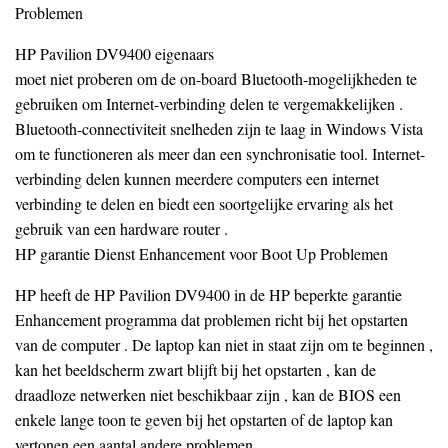
Problemen
HP Pavilion DV9400 eigenaars
moet niet proberen om de on-board Bluetooth-mogelijkheden te
gebruiken om Internet-verbinding delen te vergemakkelijken .
Bluetooth-connectiviteit snelheden zijn te laag in Windows Vista
om te functioneren als meer dan een synchronisatie tool. Internet-
verbinding delen kunnen meerdere computers een internet
verbinding te delen en biedt een soortgelijke ervaring als het
gebruik van een hardware router .
HP garantie Dienst Enhancement voor Boot Up Problemen
HP heeft de HP Pavilion DV9400 in de HP beperkte garantie
Enhancement programma dat problemen richt bij het opstarten
van de computer . De laptop kan niet in staat zijn om te beginnen ,
kan het beeldscherm zwart blijft bij het opstarten , kan de
draadloze netwerken niet beschikbaar zijn , kan de BIOS een
enkele lange toon te geven bij het opstarten of de laptop kan
vertonen een aantal andere problemen .