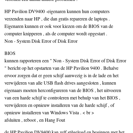
HP Pavilion DV9400 -eigenaren kunnen hun computers
verzenden naar HP , die dan gratis repareren de laptops .
Eigenaren kunnen er ook voor kiezen om de BIOS van de
computer knipperen , als de computer wordt opgestart .
Non - System Disk Error of Disk Error
BIOS
kunnen rapporteren een " Non - System Disk Error of Disk Error
" bericht op het opstarten van de HP Pavilion 9400 . Behalve
ervoor zorgen dat er geen schijf aanwezig is in de lade en het
verwijderen van alle USB flash drives aangesloten , kunnen
eigenaars moeten herconfigureren van de BIOS , het uitvoeren
van een harde schijf te controleren met behulp van het BIOS ,
verwijderen en opnieuw installeren van de harde schijf , of
opnieuw installeren van Windows Vista . < br >
afsluiten , reboot , en Hang Fout
de HP Pavilion DV9400 kan zelf stilgelegd en beginnen met het