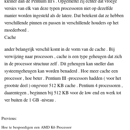
kleiner dan de Pentium III's . Opgemerkt zij echter dat vroege
versies van elk van deze typen processoren niet op dezelfde
manier worden ingesteld als de latere. Dat betekent dat ze hebben
verschillende pinnen en passen in verschillende houders op het
moederbord .
Cache
ander belangrijk verschil komt in de vorm van de cache . Bij
verwijzing naar processors , cache is een type geheugen dat zich
in de processor structuur zelf . Dit geheugen kan sneller dan
systeemgeheugen kan worden benaderd . Hoe meer cache een
processor , hoe beter . Pentium III -processors hadden ( voor het
grootste deel ) ongeveer 512 KB cache . Pentium 4 processoren ,
daarentegen , beginnen bij 512 KB voor de low end en werk tot
ver buiten de 1 GB -niveau .
Previous:
Hoe te bespoedigen een AMD K6 Processor