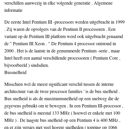
verschillen aanwezig in elke volgende generatie . Algemene
informatie
De eerste Intel Pentium III -processors werden uitgebracht in 1999
. Zij waren de opvolgers van de Pentium II processoren . Een
variant op de Pentium III platform werd ook uitgebracht genaamd
de " Pentium III Xeon . " De Pentium 4 processor ontstond in
2000 . Het is de laatste in de genummerde Pentium -serie , maar
Intel heeft een aantal verschillende processoren ( Pentium Core ,
bijvoorbeeld ) sindsdien.
Bussnelheid
Misschien wel de meest significant verschil tussen de interne
architectuur van de twee processor families ' is de bus snelheid .
Bus snelheid is als de maximumsnelheid op een snelweg die de
gegevens gebruikt om te bewegen . In een Pentium III-processor ,
de bus snelheid is meestal 133 MHz ( hoewel er enkele met 100
MHz ) . De laagste bus snelheid op een Pentium 4 is 400 MHz ,
en er zijn versies met veel hogere snelheden ( topping op 1066