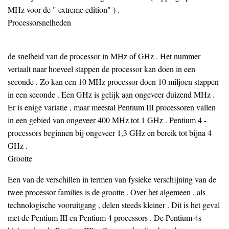
MHz voor de " extreme edition" ) .
Processorsnelheden
de snelheid van de processor in MHz of GHz . Het nummer
vertaalt naar hoeveel stappen de processor kan doen in een
seconde . Zo kan een 10 MHz processor doen 10 miljoen stappen
in een seconde . Een GHz is gelijk aan ongeveer duizend MHz .
Er is enige variatie , maar meestal Pentium III processoren vallen
in een gebied van ongeveer 400 MHz tot 1 GHz . Pentium 4 -
processors beginnen bij ongeveer 1,3 GHz en bereik tot bijna 4
GHz .
Grootte
Een van de verschillen in termen van fysieke verschijning van de
twee processor families is de grootte . Over het algemeen , als
technologische vooruitgang , delen steeds kleiner . Dit is het geval
met de Pentium III en Pentium 4 processors . De Pentium 4s