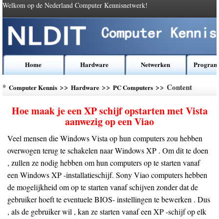
Welkom op de Nederland Computer Kennisnetwerk!
Home
Hardware
Netwerken
Program
*
>>
>>
>> Content
Computer Kennis
Hardware
PC Computers
Hoe maak je een XP schijf opstarten met Vista
aanwezig op een Viao
Veel mensen die Windows Vista op hun computers zou hebben
overwogen terug te schakelen naar Windows XP . Om dit te doen
, zullen ze nodig hebben om hun computers op te starten vanaf
een Windows XP -installatieschijf. Sony Viao computers hebben
de mogelijkheid om op te starten vanaf schijven zonder dat de
gebruiker hoeft te eventuele BIOS- instellingen te bewerken . Dus
, als de gebruiker wil , kan ze starten vanaf een XP -schijf op elk