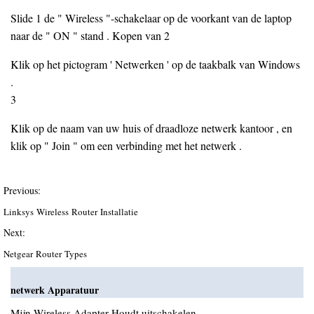
Slide 1 de " Wireless "-schakelaar op de voorkant van de laptop
naar de " ON " stand . Kopen van 2
Klik op het pictogram ' Netwerken ' op de taakbalk van Windows
.
3
Klik op de naam van uw huis of draadloze netwerk kantoor , en
klik op " Join " om een ​​verbinding met het netwerk .
Previous:
Linksys Wireless Router Installatie
Next:
Netgear Router Types
netwerk Apparatuur
Mijn Wireless Adapter Houdt uitschakelen