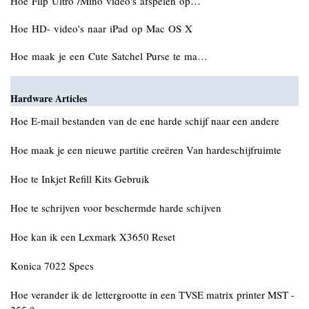
Hoe Flip Ultro /Mino video's afspelen op…
Hoe HD- video's naar iPad op Mac OS X
Hoe maak je een Cute Satchel Purse te ma…
Hardware Articles
Hoe E-mail bestanden van de ene harde schijf naar een andere
Hoe maak je een nieuwe partitie creëren Van hardeschijfruimte
Hoe te Inkjet Refill Kits Gebruik
Hoe te schrijven voor beschermde harde schijven
Hoe kan ik een Lexmark X3650 Reset
Konica 7022 Specs
Hoe verander ik de lettergrootte in een TVSE matrix printer MST -