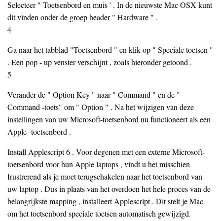
Selecteer " Toetsenbord en muis ' . In de nieuwste Mac OSX kunt
dit vinden onder de groep header " Hardware " .
4
Ga naar het tabblad "Toetsenbord " en klik op " Speciale toetsen "
. Een pop - up venster verschijnt , zoals hieronder getoond .
5
Verander de " Option Key " naar " Command " en de "
Command -toets" om " Option " . Na het wijzigen van deze
instellingen van uw Microsoft-toetsenbord nu functioneert als een
Apple -toetsenbord .
Install Applescript 6 . Voor degenen met een externe Microsoft-
toetsenbord voor hun Apple laptops , vindt u het misschien
frustrerend als je moet terugschakelen naar het toetsenbord van
uw laptop . Dus in plaats van het overdoen het hele proces van de
belangrijkste mapping , installeert Applescript . Dit stelt je Mac
om het toetsenbord speciale toetsen automatisch gewijzigd.