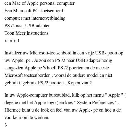
een Mac of Apple personal computer
Een Microsoft PC -toetsenbord
computer met internetverbinding
PS /2 naar USB adapter
Toon Meer Instructions
< br > 1
Installeer uw Microsoft-toetsenbord in een vrije USB- poort op
uw Apple- pc . Je zou een PS /2 naar USB adapter nodig
aangezien Apple pc 's hoeft PS /2 poorten en de meeste
Microsoft-toetsenborden , vooral de oudere modellen niet
gebruikt, gebruik PS /2 poorten . Kopen van 2
In uw Apple-computer bureaublad, klik op het menu " Apple " (
degene met het Apple-logo ) en kies " System Preferences " .
Hiermee kunt u de look en feel van uw Apple- pc en hoe u de
voorkeur om te werken.
3