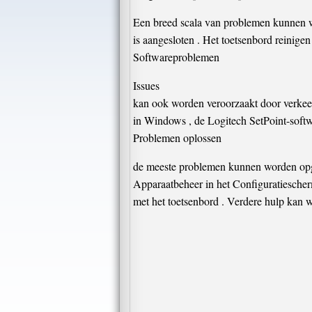
Een breed scala van problemen kunnen w
is aangesloten . Het toetsenbord reinige
Softwareproblemen
Issues
kan ook worden veroorzaakt door verkeer
in Windows , de Logitech SetPoint-softwa
Problemen oplossen
de meeste problemen kunnen worden opg
Apparaatbeheer in het Configuratiescherm
met het toetsenbord . Verdere hulp kan