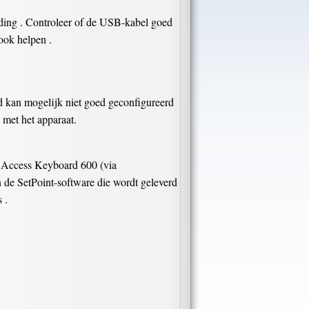
ding . Controleer of de USB-kabel goed
ook helpen .
d kan mogelijk niet goed geconfigureerd
 met het apparaat.
 Access Keyboard 600 (via
n de SetPoint-software die wordt geleverd
 .