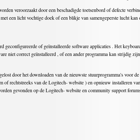
orden veroorzaakt door een beschadigde toetsenbord of defecte verbin
n met een licht vochtige doek of een blikje van samengeperste lucht kan 
d geconfigureerde of geïnstalleerde software applicaties . Het keyboar
re niet correct geïnstalleerd , of een ander programma kan strijdig zijn
elost door het downloaden van de nieuwste stuurprogramma's voor de
 of rechtstreeks van de Logitech- website ) en opnieuw installeren va
 worden gevonden op de Logitech- website en community support forums