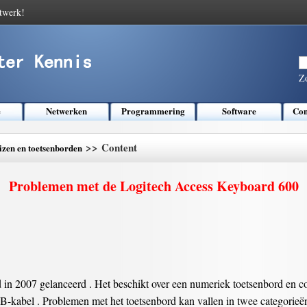
twerk!
Z
e
Netwerken
Programmering
Software
Com
>> Content
zen en toetsenborden
Problemen met de Logitech Access Keyboard 600
 2007 gelanceerd . Het beschikt over een numeriek toetsenbord en con
B-kabel . Problemen met het toetsenbord kan vallen in twee categorie