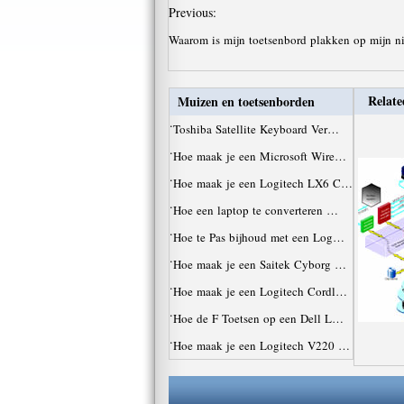
Previous:
Waarom is mijn toetsenbord plakken op mijn n
Relate
Muizen en toetsenborden
·
Toshiba Satellite Keyboard Ver…
·
Hoe maak je een Microsoft Wire…
·
Hoe maak je een Logitech LX6 C…
·
Hoe een laptop te converteren …
·
Hoe te Pas bijhoud met een Log…
·
Hoe maak je een Saitek Cyborg …
·
Hoe maak je een Logitech Cordl…
·
Hoe de F Toetsen op een Dell L…
·
Hoe maak je een Logitech V220 …