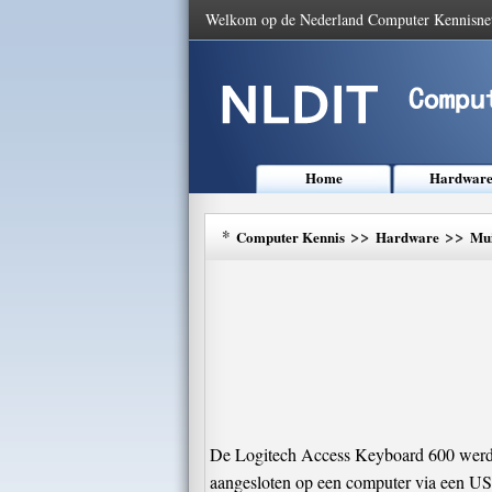
Welkom op de Nederland Computer Kennisne
Home
Hardwar
*
>>
>>
Computer Kennis
Hardware
Mui
De Logitech Access Keyboard 600 werd in
aangesloten op een computer via een US