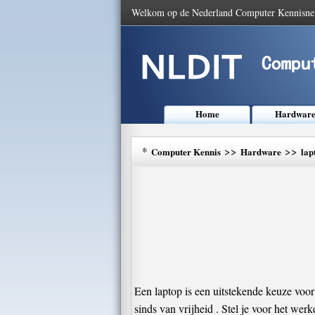
Welkom op de Nederland Computer Kennisne
Home
Hardwar
*
>>
>>
Computer Kennis
Hardware
lap
Een laptop is een uitstekende keuze voor
sinds van vrijheid . Stel je voor het wer