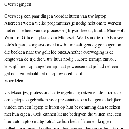
Overwegingen
Overweeg een paar dingen voordat huren van uw laptop .
Allereerst weten welke programma's je nodig hebt om te werken
met en snelheid van de processor ( bijvoorbeeld , kunt u Microsoft
Word- of Office in plaats van Microsoft Works nodig ) . Als u veel
foto's lopen , zorg ervoor dat uw huur heeft genoeg geheugen om
die beelden naar uw geliefde ones.Another overweging is de
lengte van de tijd die u uw huur nodig . Korte termijn zinvol ,
terwijl huren op lange termijn laat je wensen dat je had net een
gekocht en betaald het uit op uw creditcard .
Voordelen
visitekaartjes, professionals die regelmatig reizen en de noodzaak
om laptops te gebruiken voor presentaties kan het gemakkelijker
vinden om een laptop te huren op hun bestemming dan te reizen
met hun eigen . Ook kunnen kleine bedrijven die willen snel een
huurauto laptop nuttig totdat ze hun bedrijf kunnen krijgen
volledig equipped.Another voordeel van een laptop verhuur is om