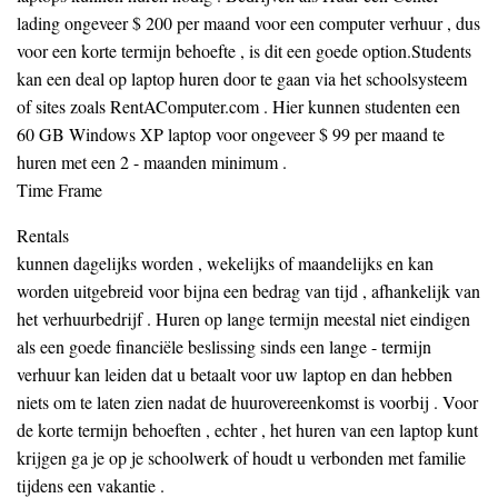
lading ongeveer $ 200 per maand voor een computer verhuur , dus
voor een korte termijn behoefte , is dit een goede option.Students
kan een deal op laptop huren door te gaan via het schoolsysteem
of sites zoals RentAComputer.com . Hier kunnen studenten een
60 GB Windows XP laptop voor ongeveer $ 99 per maand te
huren met een 2 - maanden minimum .
Time Frame
Rentals
kunnen dagelijks worden , wekelijks of maandelijks en kan
worden uitgebreid voor bijna een bedrag van tijd , afhankelijk van
het verhuurbedrijf . Huren op lange termijn meestal niet eindigen
als een goede financiële beslissing sinds een lange - termijn
verhuur kan leiden dat u betaalt voor uw laptop en dan hebben
niets om te laten zien nadat de huurovereenkomst is voorbij . Voor
de korte termijn behoeften , echter , het huren van een laptop kunt
krijgen ga je op je schoolwerk of houdt u verbonden met familie
tijdens een vakantie .