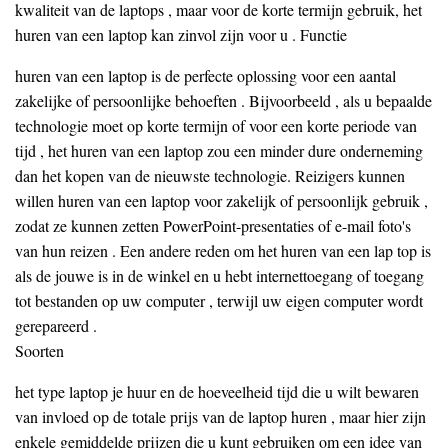
kwaliteit van de laptops , maar voor de korte termijn gebruik, het
huren van een laptop kan zinvol zijn voor u . Functie
huren van een laptop is de perfecte oplossing voor een aantal
zakelijke of persoonlijke behoeften . Bijvoorbeeld , als u bepaalde
technologie moet op korte termijn of voor een korte periode van
tijd , het huren van een laptop zou een minder dure onderneming
dan het kopen van de nieuwste technologie. Reizigers kunnen
willen huren van een laptop voor zakelijk of persoonlijk gebruik ,
zodat ze kunnen zetten PowerPoint-presentaties of e-mail foto's
van hun reizen . Een andere reden om het huren van een lap top is
als de jouwe is in de winkel en u hebt internettoegang of toegang
tot bestanden op uw computer , terwijl uw eigen computer wordt
gerepareerd .
Soorten
het type laptop je huur en de hoeveelheid tijd die u wilt bewaren
van invloed op de totale prijs van de laptop huren , maar hier zijn
enkele gemiddelde prijzen die u kunt gebruiken om een idee van