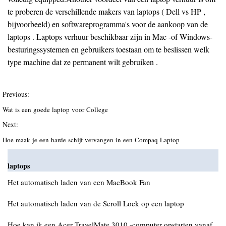
te proberen de verschillende makers van laptops ( Dell vs HP ,
bijvoorbeeld) en softwareprogramma's voor de aankoop van de
laptops . Laptops verhuur beschikbaar zijn in Mac -of Windows-
besturingssystemen en gebruikers toestaan ​​om te beslissen welk
type machine dat ze permanent wilt gebruiken .
Previous:
Wat is een goede laptop voor College
Next:
Hoe maak je een harde schijf vervangen in een Compaq Laptop
laptops
Het automatisch laden van een MacBook Fan
Het automatisch laden van de Scroll Lock op een laptop
Hoe kan ik een Acer TravelMate 3010 -computer opstarten vanaf