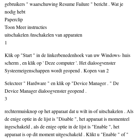
gebruikers " waarschuwing Resume Failure " bericht . Wat je
nodig hebt
Paperclip
Toon Meer instructies
uitschakelen /inschakelen van apparaten
1
Klik op "Start " in de linkerbenedenhoek van uw Windows- huis
scherm , en klik op ' Deze computer '. Het dialoogvenster
Systeemeigenschappen wordt geopend . Kopen van 2
Selecteer " Hardware " en klik op "Device Manager . " De
Device Manager dialoogvenster geopend .
3
rechtermuisknop op het apparaat dat u wilt in-of uitschakelen . Als
de enige optie in de lijst is "Disable ", het apparaat is momenteel
ingeschakeld , als de enige optie in de lijst is "Enable ", het
apparaat is op dit moment uitgeschakeld . Klikt u "Enable " of "