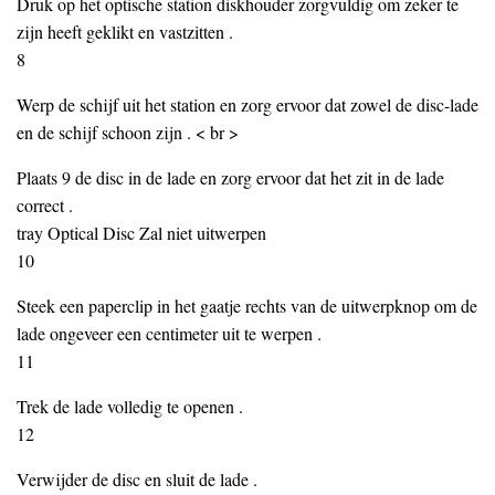
Druk op het optische station diskhouder zorgvuldig om zeker te
zijn heeft geklikt en vastzitten .
8
Werp de schijf uit het station en zorg ervoor dat zowel de disc-lade
en de schijf schoon zijn . < br >
Plaats 9 de disc in de lade en zorg ervoor dat het zit in de lade
correct .
tray Optical Disc Zal niet uitwerpen
10
Steek een paperclip in het gaatje rechts van de uitwerpknop om de
lade ongeveer een centimeter uit te werpen .
11
Trek de lade volledig te openen .
12
Verwijder de disc en sluit de lade .