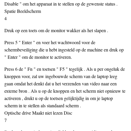
Disable " om het apparaat in te stellen op de gewenste status .
Spatie Beeldscherm
4
Druk op een toets om de monitor wakker als het slapen .
Press 5 " Enter " en voer het wachtwoord voor de
schermbeveiliging die u hebt ingesteld op de machine en druk op
" Enter " om de monitor te activeren.
Press 6 de " Fn " en toetsen " F5 " tegelijk . Als u per ongeluk de
knoppen voor, zal uw ingebouwde scherm van de laptop leeg
gaan omdat het denkt dat u het verzenden van video naar een
externe bron . Als u op de knoppen en het scherm niet opnieuw te
activeren , drukt u op de toetsen gelijktijdig in om je laptop
scherm in te stellen als standaard scherm .
Optische drive Maakt niet lezen Disc
7