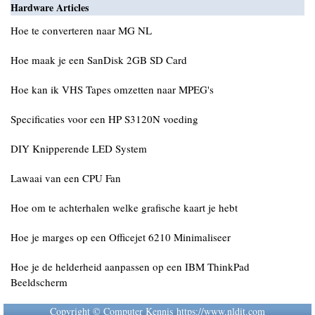
Hardware Articles
Hoe te converteren naar MG NL
Hoe maak je een SanDisk 2GB SD Card
Hoe kan ik VHS Tapes omzetten naar MPEG's
Specificaties voor een HP S3120N voeding
DIY Knipperende LED System
Lawaai van een CPU Fan
Hoe om te achterhalen welke grafische kaart je hebt
Hoe je marges op een Officejet 6210 Minimaliseer
Hoe je de helderheid aanpassen op een IBM ThinkPad
Beeldscherm
Copyright © Computer Kennis https://www.nldit.com