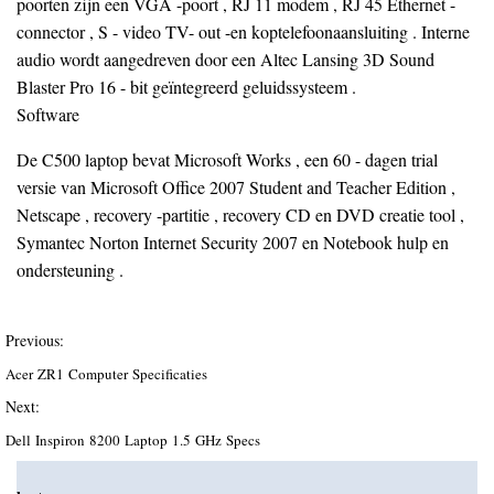
poorten zijn een VGA -poort , RJ 11 modem , RJ 45 Ethernet -
connector , S - video TV- out -en koptelefoonaansluiting . Interne
audio wordt aangedreven door een Altec Lansing 3D Sound
Blaster Pro 16 - bit geïntegreerd geluidssysteem .
Software
De C500 laptop bevat Microsoft Works , een 60 - dagen trial
versie van Microsoft Office 2007 Student and Teacher Edition ,
Netscape , recovery -partitie , recovery CD en DVD creatie tool ,
Symantec Norton Internet Security 2007 en Notebook hulp en
ondersteuning .
Previous:
Acer ZR1 Computer Specificaties
Next:
Dell Inspiron 8200 Laptop 1.5 GHz Specs