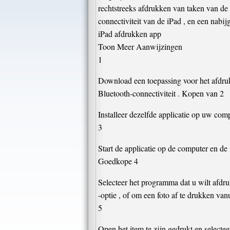
rechtstreeks afdrukken van taken van de
connectiviteit van de iPad , en een nabij
iPad afdrukken app
Toon Meer Aanwijzingen
1
Download een toepassing voor het afdru
Bluetooth-connectiviteit . Kopen van 2
Installeer dezelfde applicatie op uw com
3
Start de applicatie op de computer en de 
Goedkope 4
Selecteer het programma dat u wilt afdru
-optie , of om een ​​foto af te drukken van
5
Open het item te zijn gedrukt en selectee