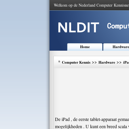
Welkom op de Nederland Computer Kennisne
Home
Hardwar
*
>>
>>
Computer Kennis
Hardware
iPa
De iPad , de eerste tablet-apparaat gema
mogelijkheden . U kunt een breed scala v