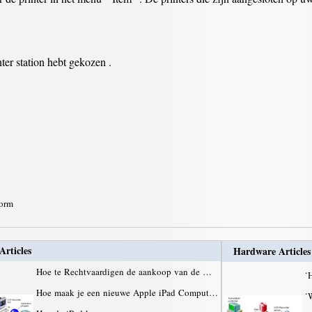
nter station hebt gekozen .
form
Articles
Hardware Articles
Hoe te Rechtvaardigen de aankoop van de …
·
H
Hoe maak je een nieuwe Apple iPad Comput…
·
W