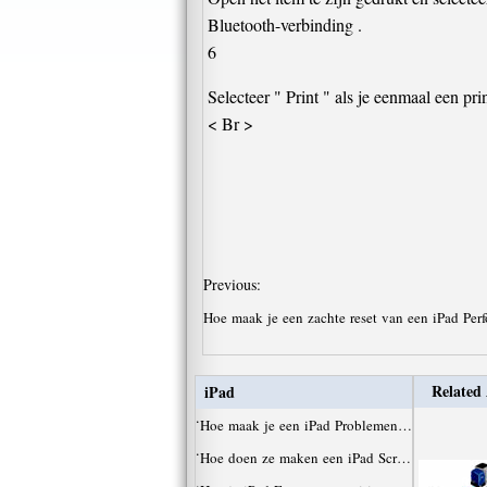
Bluetooth-verbinding .
6
Selecteer " Print " als je eenmaal een pri
< Br >
Previous:
Hoe maak je een zachte reset van een iPad Per
Related 
iPad
·
Hoe maak je een iPad Problemen…
·
Hoe doen ze maken een iPad Scr…
·