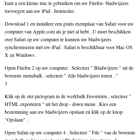
kunt u een kleine truc te gebruiken om uw Firefox- bladwijzers
toevoegen aan uw iPad . Instructies
Download 1 en installeer een gratis exemplaar van Safari voor uw
computer van Apple.com als je niet al hebt . U moet beschikken
over Safari op uw computer te kunnen uw bladwijzers
synchroniseren met uw iPad . Safari is beschikbaar voor Mac OS
X en Windows .
Open Firefox 2 op uw computer . Selecteer " Bladwijzers " uit de
bovenste menubalk , selecteer " Alle bladwijzers tonen . "
3
Klik op de ster pictogram in de werkbalk Favorieten , selecteer "
HTML exporteren " uit het drop - down menu . Kies een
bestemming aan uw bladwijzers opslaan en klik op de knop
"Opslaan" .
Open Safari op uw computer 4 . Selecteer " File " van de bovenste