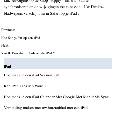
klik vervolgens op de knop "Apply " om uw iPad te
synchroniseren en de wijzigingen toe te passen . Uw Firefox-
bladwijzers verschijnt nu in Safari op je iPad .
Previous:
Hoe Songs Put op een iPad
Next:
Kan ik Download Flash om de iPad ?
iPad
Hoe maak je een iPad Session Kill
Kan iPad Lees MS Word ?
Hoe maak je een iPad Calendar Met Google Met MobileMe Sync
Verbinding maken met uw bureaublad met een iPad