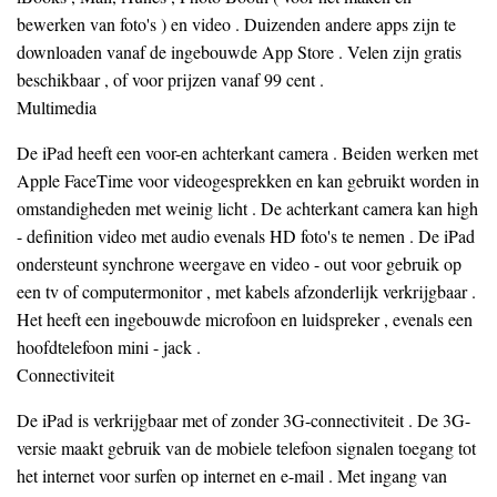
bewerken van foto's ) en video . Duizenden andere apps zijn te
downloaden vanaf de ingebouwde App Store . Velen zijn gratis
beschikbaar , of voor prijzen vanaf 99 cent .
Multimedia
De iPad heeft een voor-en achterkant camera . Beiden werken met
Apple FaceTime voor videogesprekken en kan gebruikt worden in
omstandigheden met weinig licht . De achterkant camera kan high
- definition video met audio evenals HD foto's te nemen . De iPad
ondersteunt synchrone weergave en video - out voor gebruik op
een tv of computermonitor , met kabels afzonderlijk verkrijgbaar .
Het heeft een ingebouwde microfoon en luidspreker , evenals een
hoofdtelefoon mini - jack .
Connectiviteit
De iPad is verkrijgbaar met of zonder 3G-connectiviteit . De 3G-
versie maakt gebruik van de mobiele telefoon signalen toegang tot
het internet voor surfen op internet en e-mail . Met ingang van