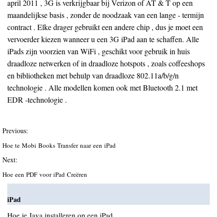
april 2011 , 3G is verkrijgbaar bij Verizon of AT & T op een
maandelijkse basis , zonder de noodzaak van een lange - termijn
contract . Elke drager gebruikt een andere chip , dus je moet een
vervoerder kiezen wanneer u een 3G iPad aan te schaffen. Alle
iPads zijn voorzien van WiFi , geschikt voor gebruik in huis
draadloze netwerken of in draadloze hotspots , zoals coffeeshops
en bibliotheken met behulp van draadloze 802.11a/b/g/n
technologie . Alle modellen komen ook met Bluetooth 2.1 met
EDR -technologie .
Previous:
Hoe te Mobi Books Transfer naar een iPad
Next:
Hoe een PDF voor iPad Creëren
iPad
Hoe je Java installeren op een iPad