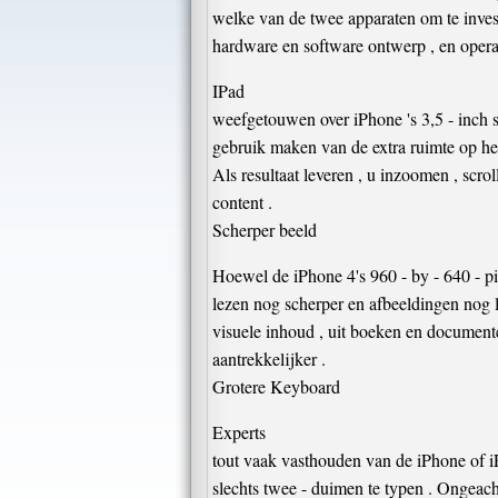
welke van de twee apparaten om te inves
hardware en software ontwerp , en operat
IPad
weefgetouwen over iPhone 's 3,5 - inch s
gebruik maken van de extra ruimte op het
Als resultaat leveren , u inzoomen , scr
content .
Scherper beeld
Hoewel de iPhone 4's 960 - by - 640 - pix
lezen nog scherper en afbeeldingen nog l
visuele inhoud , uit boeken en documente
aantrekkelijker .
Grotere Keyboard
Experts
tout vaak vasthouden van de iPhone of iP
slechts twee - duimen te typen . Ongeacht