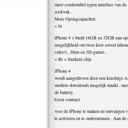
meer comfortabel typen interface van de 
zoekvak .
More Opslagcapaciteit
< br
iPhone 4 > biedt 16GB en 32GB aan opsl
mogelijkheid om twee keer zoveel inhoud 
video's , films en 3D-games .
< Br > Sterkere chip
iPhone 4
wordt aangedreven door een krachtige A4-
snellere downloads mogelijk maakt , meer
de batterij .
Geen contract
voor de iPhone te maken en ontvangen van
te activeren en te ondersteunen . Aan de