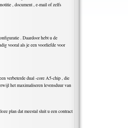
titie , document , e-mail of zelfs
nfiguratie . Daardoor hebt u de
ig vooral als je een voorliefde voor
een verbeterde dual -core A5-chip , die
terwijl het maximaliseren levensduur van
ze plan dat meestal sluit u een contract