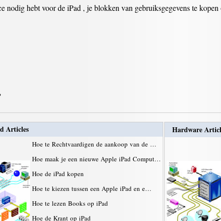
vice nodig hebt voor de iPad , je blokken van gebruiksgegevens te kopen 
 ?
d Articles
Hardware Articl
Hoe te Rechtvaardigen de aankoop van de …
Hoe maak je een nieuwe Apple iPad Comput…
Hoe de iPad kopen
Hoe te kiezen tussen een Apple iPad en e…
Hoe te lezen Books op iPad
Hoe de Krant op iPad