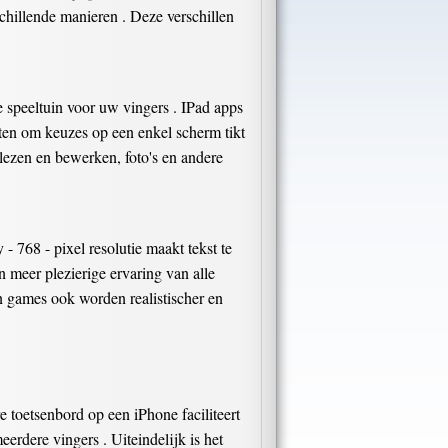
chillende manieren . Deze verschillen
e speeltuin voor uw vingers . IPad apps
aten om keuzes op een enkel scherm tikt
lezen en bewerken, foto's en andere
- 768 - pixel resolutie maakt tekst te
 meer plezierige ervaring van alle
n games ook worden realistischer en
e toetsenbord op een iPhone faciliteert
erdere vingers . Uiteindelijk is het