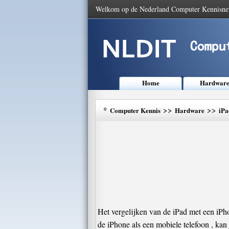
Welkom op de Nederland Computer Kennisne
Home
Hardwar
*
>>
>>
Computer Kennis
Hardware
iPa
Het vergelijken van de iPad met een iPho
de iPhone als een mobiele telefoon , kan j