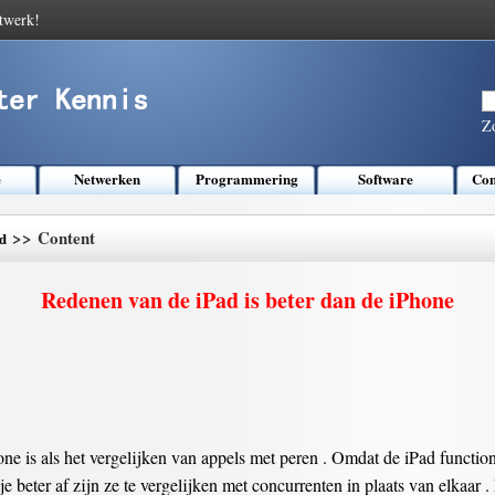
twerk!
Z
e
Netwerken
Programmering
Software
Com
>> Content
d
Redenen van de iPad is beter dan de iPhone
ne is als het vergelijken van appels met peren . Omdat de iPad function
e beter af zijn ze te vergelijken met concurrenten in plaats van elkaar . 