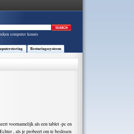
oeken computer kennis
puterstoring
Besturingssysteem
eert voornamelijk als een tablet -pc en
Echter , als je probeert om te beslissen