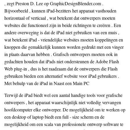
, zegt Preston D. Lee op GraphicDesignBlender.com .
Bijvoorbeeld , kunnen iPad-bezitters het apparaat vasthouden
horizontaal of verticaal , wat betekent dat ontwerpers moeten
websites die functioneel zijn in beide richtingen te creëren . Een
andere overweging is dat de iPad niet gebruiken van een muis ,
wat betekent iPad - vriendelijke websites moeten koppelingen en
knoppen die gemakkelijk kunnen worden gedrukt met een vinger
in plaats daarvan hebben . Grafisch ontwerpers moeten ook in
gedachten houden dat iPads niet ondersteunen de Adobe Flash
Web plug-in , dus is het raadzaam dat de ontwerpers die Flash
gebruiken bieden een alternatief website voor iPad gebruikers .
Met behulp van de iPad in Naast een Main PC
Terwijl de iPad biedt wel een aantal handige tools voor grafische
ontwerpers , het apparaat waarschijnlijk niet volledig vervangen
hoofdcomputer elke ontwerper. De mogelijkheid om te werken op
een desktop of laptop biedt een full - size scherm en de
mogelijkheid om een ​​scala van professionele ontwerp software te