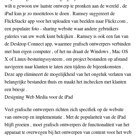
wilt u gewoon uw laatste ontwerp te pronken aan de wereld , de
iPad kun je zo moeiteloos te doen . Ramsey suggereert de
FlickStackr app voor het uploaden van beelden naar Flickr.com ,
een populaire foto - sharing website waar andere gebruikers
galeries van uw werk kunt bekijken . Ramsey is ook een fan van
de Desktop Connect app, waarmee grafisch ontwerpers verbinden
met hun eigen computer , of het nu draait de Windows , Mac OS
X of Linux-besturingssysteem , om project bestanden op afstand
navigeren naar klanten te laten zien tijdens de bijeenkomsten .
Deze app elimineert de mogelijkheid van het ongeluk verlaten van
belangrijke bestanden thuis en maakt het inchecken met klanten
een briesje .
Designing Web Media voor de iPad
Veel grafische ontwerpers richten zich specifiek op de website
van ontwerp en implementatie . Met de populariteit van de iPad
blijft groeien , moet grafisch ontwerpers de functionaliteit van het
apparaat te overwegen bij het ontwerpen van content voor het web