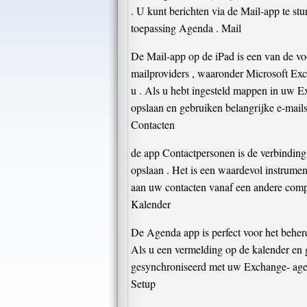
. U kunt berichten via de Mail-app te st
toepassing Agenda . Mail
De Mail-app op de iPad is een van de voo
mailproviders , waaronder Microsoft Exch
u . Als u hebt ingesteld mappen in uw Ex
opslaan en gebruiken belangrijke e-mails
Contacten
de app Contactpersonen is de verbinding 
opslaan . Het is een waardevol instrume
aan uw contacten vanaf een andere compu
Kalender
De Agenda app is perfect voor het behere
Als u een vermelding op de kalender en 
gesynchroniseerd met uw Exchange- age
Setup