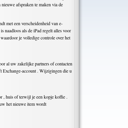
en nieuwe afspraken te maken via de
indt met een verscheidenheid van e-
 naadloos als de iPad regelt alles voor
 waardoor je volledige controle over het
or al uw zakelijke partners of contacten
ft Exchange-account . Wijzigingen die u
huis of terwijl je een kopje koffie .
euw het nieuwe item wordt