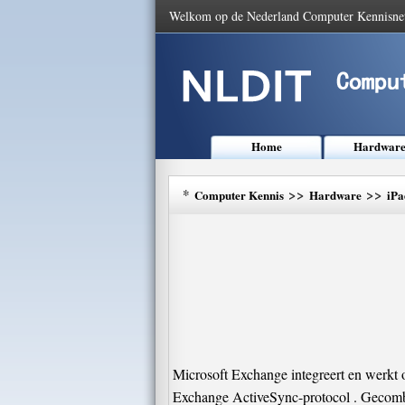
Welkom op de Nederland Computer Kennisne
Home
Hardwar
*
>>
>>
Computer Kennis
Hardware
iPa
Microsoft Exchange integreert en werkt 
Exchange ActiveSync-protocol . Gecomb