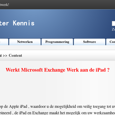
twerk!
Z
e
Netwerken
Programmering
Software
Com
>> Content
d
Werkt Microsoft Exchange Werk aan de iPad ?
op de Apple iPad , waardoor u de mogelijkheid om veilig toegang tot uw
ineerd , de iPad en Exchange maakt het mogelijk om uw werkzaamheden