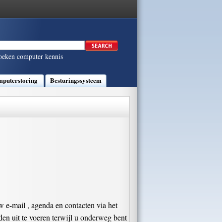
oeken computer kennis
puterstoring
Besturingssysteem
 e-mail , agenda en contacten via het
 uit te voeren terwijl u onderweg bent