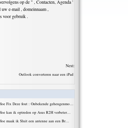
 vervolgens op de " , Contacten, Agenda '
ul uw e-mail , domeinnaam ,
s voor gebruik .
Next:
Outlook converteren naar een iPad
Hoe Fix Deze fout : Onbekende geheugenmo…
Hoe kan ik optreden op Asus R2H verbeter…
Hoe maak ik Sluit een antenne aan een Br…