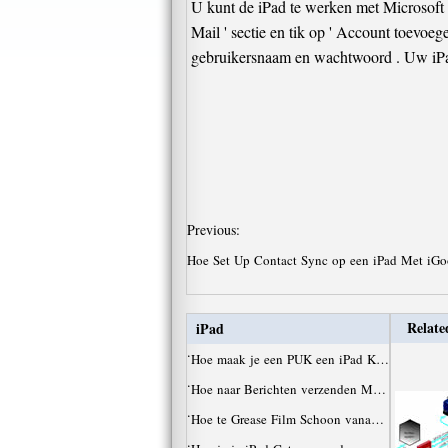
U kunt de iPad te werken met Microsoft E
Mail ' sectie en tik op ' Account toevo
gebruikersnaam en wachtwoord . Uw iPad 
Previous:
Hoe Set Up Contact Sync op een iPad Met iG
Relate
iPad
·
Hoe maak je een PUK een iPad K…
·
Hoe naar Berichten verzenden M…
·
Hoe te Grease Film Schoon vana…
·