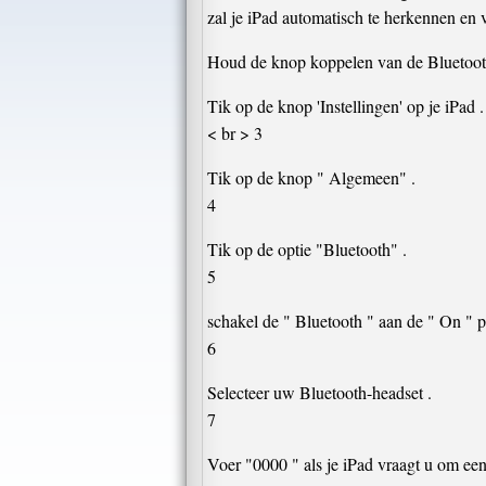
zal je iPad automatisch te herkennen en 
Houd de knop koppelen van de Bluetoot
Tik op de knop 'Instellingen' op je iPad .
< br > 3
Tik op de knop " Algemeen" .
4
Tik op de optie "Bluetooth" .
5
schakel de " Bluetooth " aan de " On " po
6
Selecteer uw Bluetooth-headset .
7
Voer "0000 " als je iPad vraagt ​​u om een