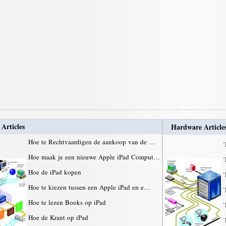
 Articles
Hardware Article
Hoe te Rechtvaardigen de aankoop van de …
·
Hoe maak je een nieuwe Apple iPad Comput…
·
Hoe de iPad kopen
·
Hoe te kiezen tussen een Apple iPad en e…
·
Hoe te lezen Books op iPad
·
Hoe de Krant op iPad
·