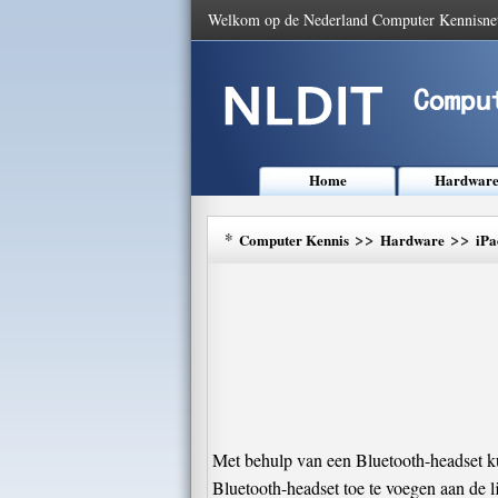
Welkom op de Nederland Computer Kennisne
Home
Hardwar
*
>>
>>
Computer Kennis
Hardware
iPa
Met behulp van een Bluetooth-headset kun
Bluetooth-headset toe te voegen aan de 