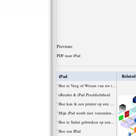
Previous:
PDF naar iPad
Related
iPad
·
Hoe te Veeg of Wissen van uw i…
·
eReader & iPad Pixeldichtheid
·
Hoe kan ik een printer op een …
·
Mijn iPad wordt niet verzenden…
·
Hoe te Safari gebruiken op een…
·
Hoe een IPad