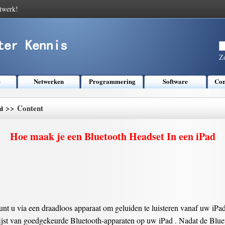
twerk!
Z
e
Netwerken
Programmering
Software
Com
>> Content
d
Hoe maak je een Bluetooth Headset In een iPad
t u via een draadloos apparaat om geluiden te luisteren vanaf uw iPad .
lijst van goedgekeurde Bluetooth-apparaten op uw iPad . Nadat de Bluet