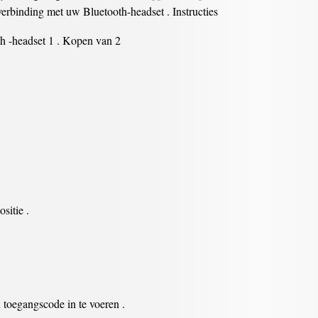
verbinding met uw Bluetooth-headset . Instructies
h -headset 1 . Kopen van 2
sitie .
 ​​toegangscode in te voeren .