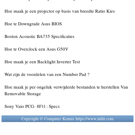
Hoe maak je een projector op basis van breedte Ratio Kies
Hoe te Downgrade Asus BIOS
Boston Acoustic BA735 Specificaties
Hoe te Overclock een Asus G50V
Hoe maak je een Backlight Inverter Test
Wat zijn de voordelen van een Number Pad ?
Hoe maak je per ongeluk verwijderde bestanden te herstellen Van
Removable Storage
Sony Vaio PCG- 8F1l : Specs
Copyright © Computer Kennis https://www.nldit.com