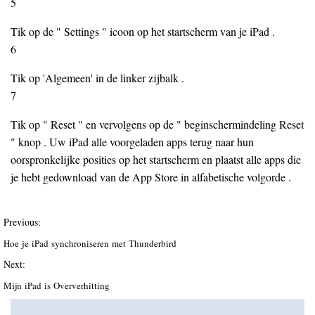
5
Tik op de " Settings " icoon op het startscherm van je iPad .
6
Tik op 'Algemeen' in de linker zijbalk .
7
Tik op " Reset " en vervolgens op de " beginschermindeling Reset
" knop . Uw iPad alle voorgeladen apps terug naar hun
oorspronkelijke posities op het startscherm en plaatst alle apps die
je hebt gedownload van de App Store in alfabetische volgorde .
Previous:
Hoe je iPad synchroniseren met Thunderbird
Next:
Mijn iPad is Oververhitting