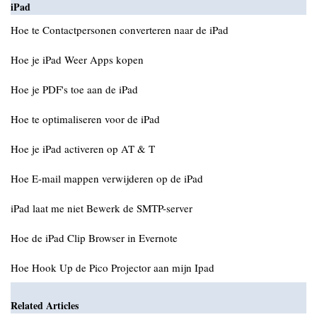
iPad
Hoe te Contactpersonen converteren naar de iPad
Hoe je iPad Weer Apps kopen
Hoe je PDF's toe aan de iPad
Hoe te optimaliseren voor de iPad
Hoe je iPad activeren op AT & T
Hoe E-mail mappen verwijderen op de iPad
iPad laat me niet Bewerk de SMTP-server
Hoe de iPad Clip Browser in Evernote
Hoe Hook Up de Pico Projector aan mijn Ipad
Related Articles