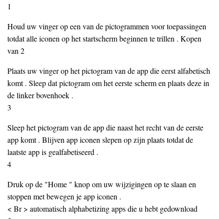
1
Houd uw vinger op een van de pictogrammen voor toepassingen
totdat alle iconen op het startscherm beginnen te trillen . Kopen
van 2
Plaats uw vinger op het pictogram van de app die eerst alfabetisch
komt . Sleep dat pictogram om het eerste scherm en plaats deze in
de linker bovenhoek .
3
Sleep het pictogram van de app die naast het recht van de eerste
app komt . Blijven app iconen slepen op zijn plaats totdat de
laatste app is gealfabetiseerd .
4
Druk op de "Home " knop om uw wijzigingen op te slaan en
stoppen met bewegen je app iconen .
< Br > automatisch alphabetizing apps die u hebt gedownload