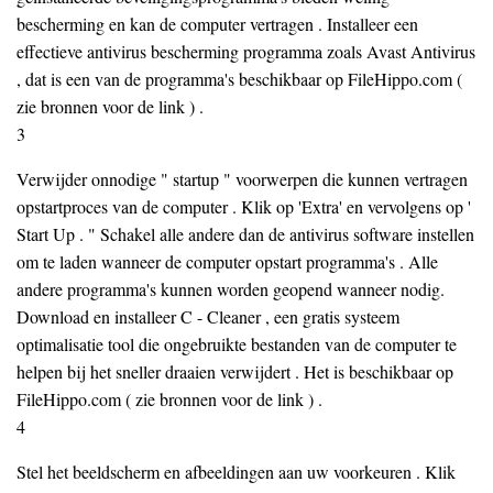
bescherming en kan de computer vertragen . Installeer een
effectieve antivirus bescherming programma zoals Avast Antivirus
, dat is een van de programma's beschikbaar op FileHippo.com (
zie bronnen voor de link ) .
3
Verwijder onnodige " startup " voorwerpen die kunnen vertragen
opstartproces van de computer . Klik op 'Extra' en vervolgens op '
Start Up . " Schakel alle andere dan de antivirus software instellen
om te laden wanneer de computer opstart programma's . Alle
andere programma's kunnen worden geopend wanneer nodig.
Download en installeer C - Cleaner , een gratis systeem
optimalisatie tool die ongebruikte bestanden van de computer te
helpen bij het ​​sneller draaien verwijdert . Het is beschikbaar op
FileHippo.com ( zie bronnen voor de link ) .
4
Stel het beeldscherm en afbeeldingen aan uw voorkeuren . Klik