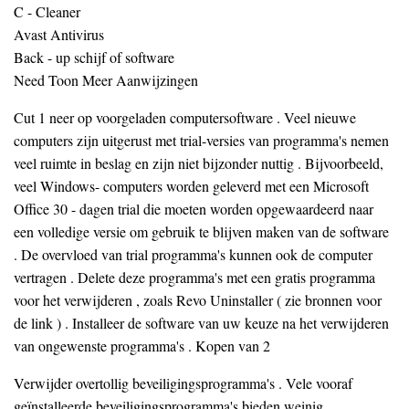
C - Cleaner
Avast Antivirus
Back - up schijf of software
Need Toon Meer Aanwijzingen
Cut 1 neer op voorgeladen computersoftware . Veel nieuwe
computers zijn uitgerust met trial-versies van programma's nemen
veel ruimte in beslag en zijn niet bijzonder nuttig . Bijvoorbeeld,
veel Windows- computers worden geleverd met een Microsoft
Office 30 - dagen trial die moeten worden opgewaardeerd naar
een volledige versie om gebruik te blijven maken van de software
. De overvloed van trial programma's kunnen ook de computer
vertragen . Delete deze programma's met een gratis programma
voor het verwijderen , zoals Revo Uninstaller ( zie bronnen voor
de link ) . Installeer de software van uw keuze na het verwijderen
van ongewenste programma's . Kopen van 2
Verwijder overtollig beveiligingsprogramma's . Vele vooraf
geïnstalleerde beveiligingsprogramma's bieden weinig