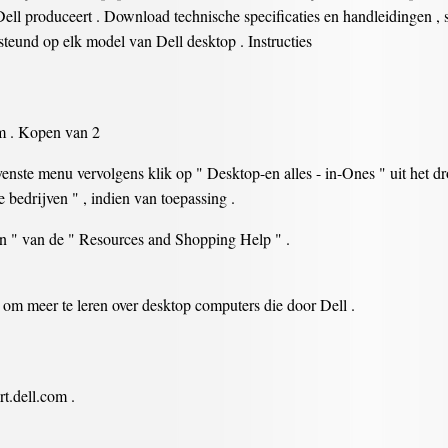
ell produceert . Download technische specificaties en handleidingen , 
eund op elk model van Dell desktop . Instructies
om . Kopen van 2
nste menu vervolgens klik op " Desktop-en alles - in-Ones " uit het dr
 bedrijven " , indien van toepassing .
n " van de " Resources and Shopping Help " .
 om meer te leren over desktop computers die door Dell .
t.dell.com .