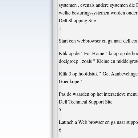
systemen , evenals andere systemen die D
welke besturingssystemen worden onderst
Dell Shopping Site
1
Start een webbrowser en ga naar dell.c
Klik op de " For Home " knop op de bove
doelgroep , zoals " Kleine en middelgrote
Klik 3 op hoofdstuk " Get Aanbevelinge
Goedkope 4
Pas de waarden op het interactieve menu
Dell Technical Support Site
5
Launch a Web browser en ga naar suppor
6