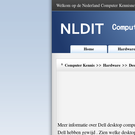
Welkom op de Nederland Computer Kennisne
Home
Hardwar
*
>>
>>
Computer Kennis
Hardware
Des
Meer informatie over Dell desktop compu
Dell hebben gewijd . Zien welke desktops