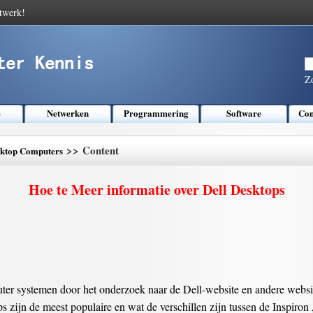
twerk!
Z
e
Netwerken
Programmering
Software
Com
>> Content
ktop Computers
Hoe te Meer informatie over Dell Desktops
ter systemen door het onderzoek naar de Dell-website en andere websit
 zijn de meest populaire en wat de verschillen zijn tussen de Inspiron 