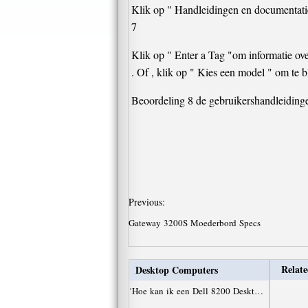
Klik op " Handleidingen en documentatie
7
Klik op " Enter a Tag "om informatie ove
. Of , klik op " Kies een model " om te b
Beoordeling 8 de gebruikershandleidingen
Previous:
Gateway 3200S Moederbord Specs
Relate
Desktop Computers
·
Hoe kan ik een Dell 8200 Deskt…