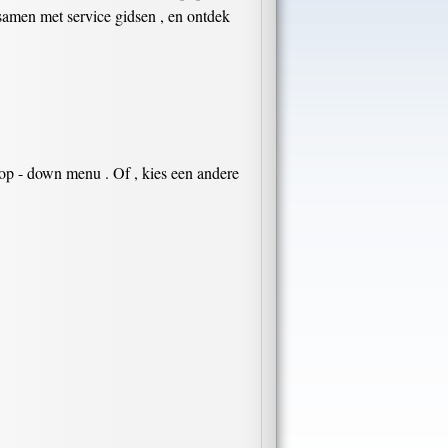
samen met service gidsen , en ontdek
op - down menu . Of , kies een andere