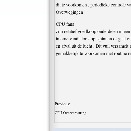
dit te voorkomen , periodieke controle v
Overwegingen
CPU fans
zijn relatief goedkoop onderdelen in ee
interne ventilator stopt spinnen of gaat
en afval uit de lucht . Dit vuil verzamel
gemakkelijk te voorkomen met routine re
Previous:
CPU Oververhitting