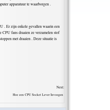
mputer apparatuur te waarborgen .
U . Er zijn enkele gevallen waarin een
rne CPU fans draaien ze verzamelen stof
stoppen met draaien . Deze situatie is
Next:
Hoe een CPU Socket Lever Invoegen