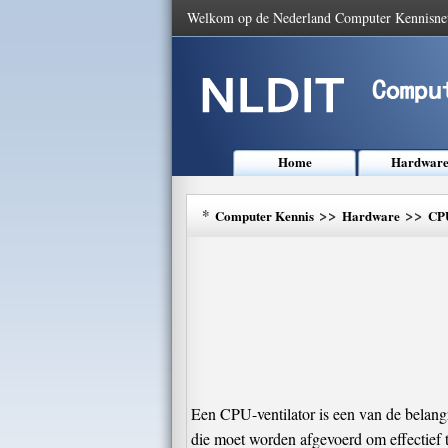
Welkom op de Nederland Computer Kennisne
Home
Hardwar
*
>>
>>
Computer Kennis
Hardware
CP
Een CPU-ventilator is een van de belan
die moet worden afgevoerd om effectief t