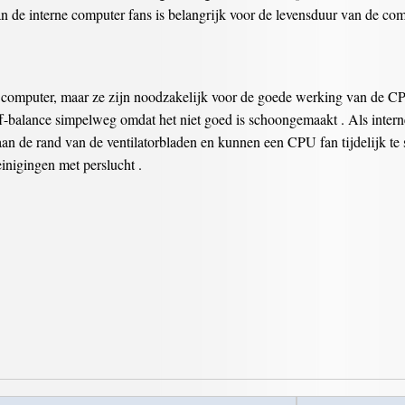
an de interne computer fans is belangrijk voor de levensduur van de co
n computer, maar ze zijn noodzakelijk voor de goede werking van de CP
 off-balance simpelweg omdat het niet goed is schoongemaakt . Als inte
t aan de rand van de ventilatorbladen en kunnen een CPU fan tijdelijk te 
inigingen met perslucht .