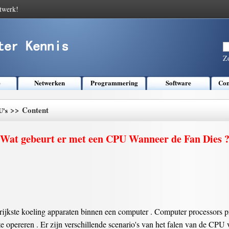
twerk!
Z
e
Netwerken
Programmering
Software
Com
>> Content
U's
Wat gebeurt er met een CPU Wanneer de Fan Dies 
grijkste koeling apparaten binnen een computer . Computer processors
e opereren . Er zijn verschillende scenario's van het falen van de CPU 