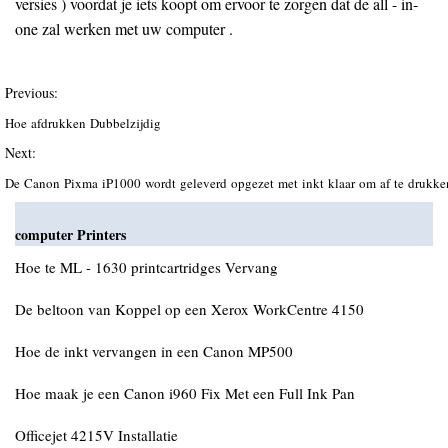
versies ) voordat je iets koopt om ervoor te zorgen dat de all - in-
one zal werken met uw computer .
Previous:
Hoe afdrukken Dubbelzijdig
Next:
De Canon Pixma iP1000 wordt geleverd opgezet met inkt klaar om af te drukk
computer Printers
Hoe te ML - 1630 printcartridges Vervang
De beltoon van Koppel op een Xerox WorkCentre 4150
Hoe de inkt vervangen in een Canon MP500
Hoe maak je een Canon i960 Fix Met een Full Ink Pan
Officejet 4215V Installatie