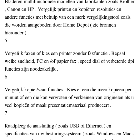
Bladeren multifunctionele modellen van fabrikanten zoals Brother
, Canon en HP . Vergelijk printen en kopiëren resoluties en
andere functies met behulp van een merk vergelijkingstool zoals
die worden aangeboden door Home Depot ( zie bronnen
hieronder ) .
5
Vergelijk faxen of kies een printer zonder faxfunctie . Bepaal
welke snelheid, PC en /of papier fax , speed dial of verbeterde dpi
functies zijn noodzakelijk .
6
Vergelijk kopie /scan functies . Kies er een die meer kopieën per
minuut of een die kan vergroten of verkleinen van originelen als u
veel kopieën of maak presentatiemateriaal produceert .
7
Raadpleeg de aansluiting ( zoals USB of Ethernet ) en
specificaties van uw besturingssysteem ( zoals Windows en Mac -