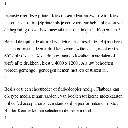
1
recensie over deze printer. Kies tussen kleur en zwart-wit . Kies
tussen laser- of inkjetprinter als je een voorkeur hebt , afgezien van
de begroting ( laser kost meestal meer dan inkjet ) . Kopen van 2
Bepaal de optimale afdrukkwaliteit en scanresolutie . Bijvoorbeeld
, als je normaal alleen afdrukken zwart- witte tekst , moet 600 x
600 dpi volstaan. Als u de presentatie - kwaliteit materialen of
foto's af te drukken , kiest u 4800 x 1200 . Als uw behoeften
worden gemengd , genoegen nemen met iets er tussen in .
3
Beslis of u een sheetfeeder of flatbedcopier nodig . Flatbeds kan
elk type media te aanvaarden , van boeken tot kleine indexkaarten
. Sheetfed accepteren alleen standaard papierformaten en-dikte .
Blader Kenmerken en selecteren de beste model
4