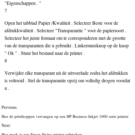
"Eigenschappen . "
7
Open het tabblad Papier /Kwaliteit . Selecteer Beste voor de
afdrukkwaliteit . Selecteer "Transparantie " voor de papiersoort .
Selecteer het juiste formaat om te corresponderen met de grootte
van de transparanten die u gebruikt . Linkermuisknop op de knop
" Ok " . Stuur het bestand naar de printer .
8
Verwijder elke transparant uit de uitvoerlade zodra het afdrukken
is voltooid . Stel de transparantie opzij om volledig drogen voordat
u .
Previous:
Hoe de printkoppen vervangen op een HP Business Inkjet 1000 serie printer
Next:
Hoe maak je een Epson Stylus printer gebruiken