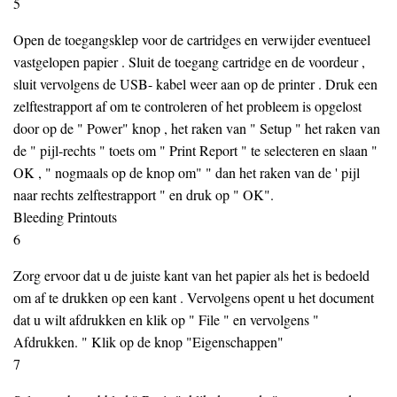
5
Open de toegangsklep voor de cartridges en verwijder eventueel
vastgelopen papier . Sluit de toegang cartridge en de voordeur ,
sluit vervolgens de USB- kabel weer aan op de printer . Druk een
zelftestrapport af om te controleren of het probleem is opgelost
door op de " Power" knop , het raken van " Setup " het raken van
de " pijl-rechts " toets om " Print Report " te selecteren en slaan "
OK , " nogmaals op de knop om" " dan het raken van de ' pijl
naar rechts zelftestrapport " en druk op " OK".
Bleeding Printouts
6
Zorg ervoor dat u de juiste kant van het papier als het is bedoeld
om af te drukken op een kant . Vervolgens opent u het document
dat u wilt afdrukken en klik op " File " en vervolgens "
Afdrukken. " Klik op de knop "Eigenschappen"
7