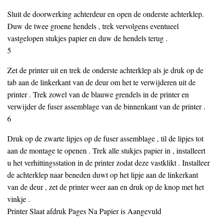
Sluit de doorwerking achterdeur en open de onderste achterklep.
Duw de twee groene hendels , trek vervolgens eventueel
vastgelopen stukjes papier en duw de hendels terug .
5
Zet de printer uit en trek de onderste achterklep als je druk op de
tab aan de linkerkant van de deur om het te verwijderen uit de
printer . Trek zowel van de blauwe grendels in de printer en
verwijder de fuser assemblage van de binnenkant van de printer .
6
Druk op de zwarte lipjes op de fuser assemblage , til de lipjes tot
aan de montage te openen . Trek alle stukjes papier in , installeert
u het verhittingsstation in de printer zodat deze vastklikt . Installeer
de achterklep naar beneden duwt op het lipje aan de linkerkant
van de deur , zet de printer weer aan en druk op de knop met het
vinkje .
Printer Slaat afdruk Pages Na Papier is Aangevuld