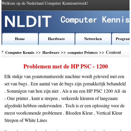
Welkom op de Nederland Computer Kennisnetwerk!
Home
Hardware
Netwerken
Program
*
>>
>>
>> Content
Computer Kennis
Hardware
computer Printers
Problemen met de HP PSC - 1200
Elk stukje van geautomatiseerde machine wordt geleverd met een
set van bugs . Een aantal van de bugs zijn gemakkelijk behandeld
. Sommigen van hen zijn niet . Als u nu een HP PSC 1200 All -in
- One printer , kunt u strepen , verkeerde kleuren of langzaam
afgedrukt hebben ondervonden . Toch is er een oplossing voor de
meest voorkomende problemen . Bloeden Kleur , Vertical Kleur
Strepen of White Lines