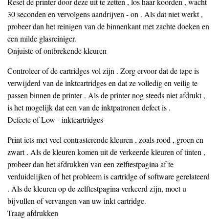
Reset de printer door deze uit te zetten , los haar koorden , wacht
30 seconden en vervolgens aandrijven - on . Als dat niet werkt ,
probeer dan het reinigen van de binnenkant met zachte doeken en
een milde glasreiniger.
Onjuiste of ontbrekende kleuren
Controleer of de cartridges vol zijn . Zorg ervoor dat de tape is
verwijderd van de inktcartridges en dat ze volledig en veilig te
passen binnen de printer . Als de printer nog steeds niet afdrukt ,
is het mogelijk dat een van de inktpatronen defect is .
Defecte of Low - inktcartridges
Print iets met veel contrasterende kleuren , zoals rood , groen en
zwart . Als de kleuren komen uit de verkeerde kleuren of tinten ,
probeer dan het afdrukken van een zelftestpagina af te
verduidelijken of het probleem is cartridge of software gerelateerd
. Als de kleuren op de zelftestpagina verkeerd zijn, moet u
bijvullen of vervangen van uw inkt cartridge.
Traag afdrukken