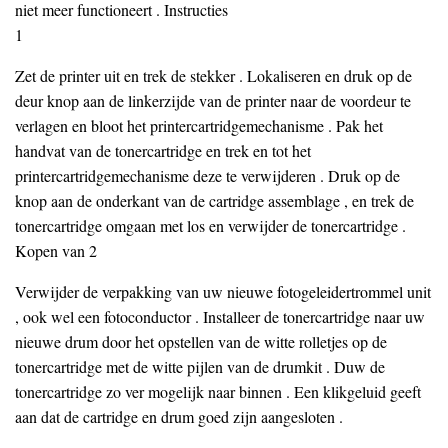
niet meer functioneert . Instructies
1
Zet de printer uit en trek de stekker . Lokaliseren en druk op de
deur knop aan de linkerzijde van de printer naar de voordeur te
verlagen en bloot het printercartridgemechanisme . Pak het
handvat van de tonercartridge en trek en tot het
printercartridgemechanisme deze te verwijderen . Druk op de
knop aan de onderkant van de cartridge assemblage , en trek de
tonercartridge omgaan met los en verwijder de tonercartridge .
Kopen van 2
Verwijder de verpakking van uw nieuwe fotogeleidertrommel unit
, ook wel een fotoconductor . Installeer de tonercartridge naar uw
nieuwe drum door het opstellen van de witte rolletjes op de
tonercartridge met de witte pijlen van de drumkit . Duw de
tonercartridge zo ver mogelijk naar binnen . Een klikgeluid geeft
aan dat de cartridge en drum goed zijn aangesloten .