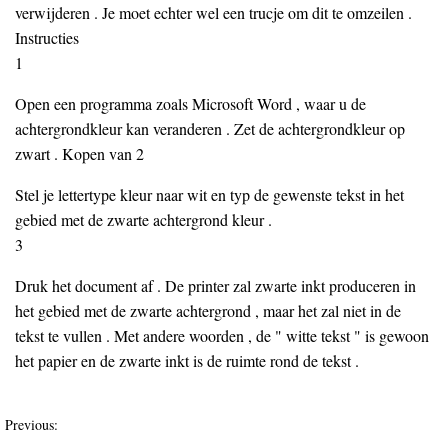
verwijderen . Je moet echter wel een trucje om dit te omzeilen .
Instructies
1
Open een programma zoals Microsoft Word , waar u de
achtergrondkleur kan veranderen . Zet de achtergrondkleur op
zwart . Kopen van 2
Stel je lettertype kleur naar wit en typ de gewenste tekst in het
gebied met de zwarte achtergrond kleur .
3
Druk het document af . De printer zal zwarte inkt produceren in
het gebied met de zwarte achtergrond , maar het zal niet in de
tekst te vullen . Met andere woorden , de " witte tekst " is gewoon
het papier en de zwarte inkt is de ruimte rond de tekst .
Previous: