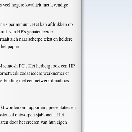
ts veel hogere kwaliteit met levendige
na's per minuut . Het kan afdrukken op
ebruik van HP's gepatenteerde
taalt zich naar scherpe tekst en heldere
het papier .
 Macintosh PC . Het herbergt ook een HP
toornetwerk zodat iedere werknemer er
verbinding met een netwerk draadloos.
ikt worden om rapporten , presentaties en
fessioneel ontworpen sjablonen . Het
paren door het creëren van hun eigen