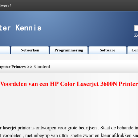
twerk!
Z
e
Netwerken
Programmering
Software
Com
>> Content
puter Printers
Voordelen van een HP Color Laserjet 3600N Printer
 laserjet printer is ontworpen voor grote bedrijven . Staat de behande
 voordelen , met inbegrip van ultra -snelle zwart en kleur afdrukken sne