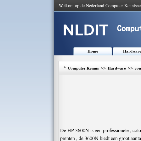
Welkom op de Nederland Computer Kennisne
Home
Hardwar
*
>>
>>
Computer Kennis
Hardware
com
De HP 3600N is een professionele , color
prenten , de 3600N biedt een groot aantal