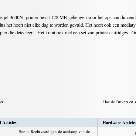
rjet 3600N -printer bevat 128 MB geheugen voor het opslaan duizenden
 dus het hoeft niet elke dag te worden gevuld. Het heeft ook een mediaty
apier die detecteert . Het komt ook met een set van printer cartridges .
ter
Hoe de Drivers en 
 Articles
Hardware Article
Hoe te Rechtvaardigen de aankoop van de …
·