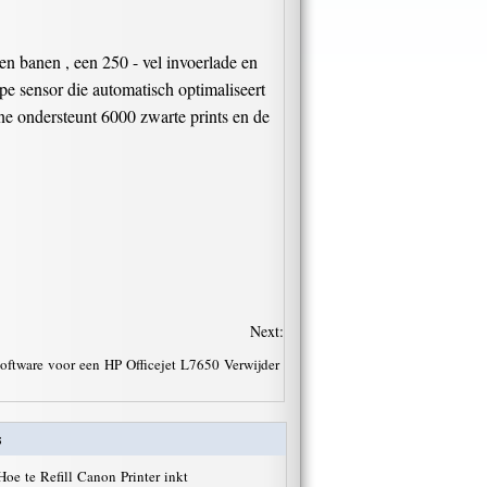
 banen , een 250 - vel invoerlade en
pe sensor die automatisch optimaliseert
 One ondersteunt 6000 zwarte prints en de
Next:
software voor een HP Officejet L7650 Verwijder
s
Hoe te Refill Canon Printer inkt