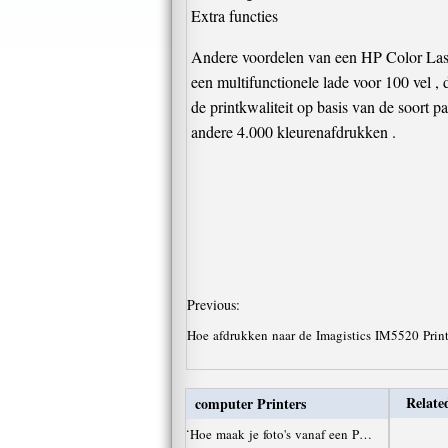
Extra functies
Andere voordelen van een HP Color Lase
een multifunctionele lade voor 100 vel ,
de printkwaliteit op basis van de soort p
andere 4.000 kleurenafdrukken .
Previous:
Hoe afdrukken naar de Imagistics IM5520 Prin
Related
computer Printers
·
Hoe maak je foto's vanaf een P…