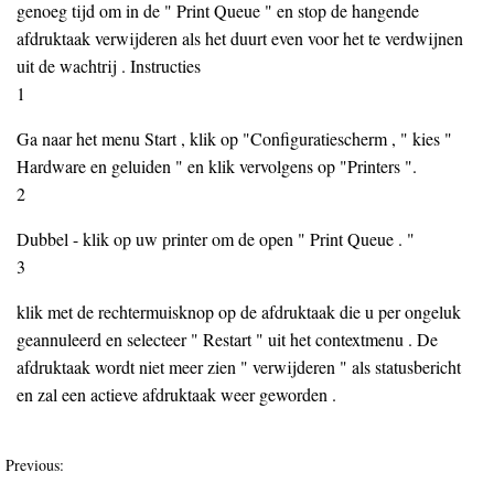
genoeg tijd om in de " Print Queue " en stop de hangende
afdruktaak verwijderen als het duurt even voor het te verdwijnen
uit de wachtrij . Instructies
1
Ga naar het menu Start , klik op "Configuratiescherm , " kies "
Hardware en geluiden " en klik vervolgens op "Printers ".
2
Dubbel - klik op uw printer om de open " Print Queue . "
3
klik met de rechtermuisknop op de afdruktaak die u per ongeluk
geannuleerd en selecteer " Restart " uit het contextmenu . De
afdruktaak wordt niet meer zien " verwijderen " als statusbericht
en zal een actieve afdruktaak weer geworden .
Previous: