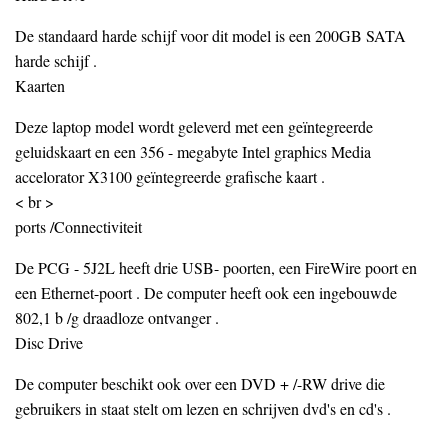
De standaard harde schijf voor dit model is een 200GB SATA
harde schijf .
Kaarten
Deze laptop model wordt geleverd met een geïntegreerde
geluidskaart en een 356 - megabyte Intel graphics Media
accelorator X3100 geïntegreerde grafische kaart .
< br >
ports /Connectiviteit
De PCG - 5J2L heeft drie USB- poorten, een FireWire poort en
een Ethernet-poort . De computer heeft ook een ingebouwde
802,1 b /g draadloze ontvanger .
Disc Drive
De computer beschikt ook over een DVD + /-RW drive die
gebruikers in staat stelt om lezen en schrijven dvd's en cd's .