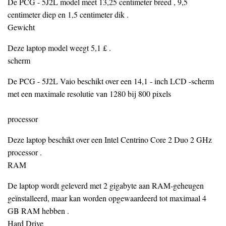
De PCG - 5J2L model meet 13,25 centimeter breed , 9,5
centimeter diep en 1,5 centimeter dik .
Gewicht
Deze laptop model weegt 5,1 £ .
scherm
De PCG - 5J2L Vaio beschikt over een 14,1 - inch LCD -scherm
met een maximale resolutie van 1280 bij 800 pixels
processor
Deze laptop beschikt over een Intel Centrino Core 2 Duo 2 GHz
processor .
RAM
De laptop wordt geleverd met 2 gigabyte aan RAM-geheugen
geïnstalleerd, maar kan worden opgewaardeerd tot maximaal 4
GB RAM hebben .
Hard Drive