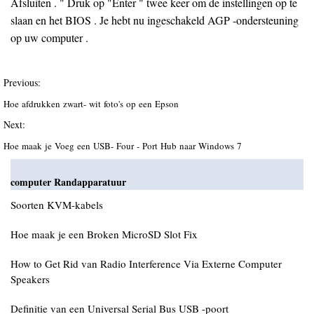
Afsluiten . " Druk op "Enter " twee keer om de instellingen op te
slaan en het BIOS . Je hebt nu ingeschakeld AGP -ondersteuning
op uw computer .
Previous:
Hoe afdrukken zwart- wit foto's op een Epson
Next:
Hoe maak je Voeg een USB- Four - Port Hub naar Windows 7
computer Randapparatuur
Soorten KVM-kabels
Hoe maak je een Broken MicroSD Slot Fix
How to Get Rid van Radio Interference Via Externe Computer
Speakers
Definitie van een Universal Serial Bus USB -poort