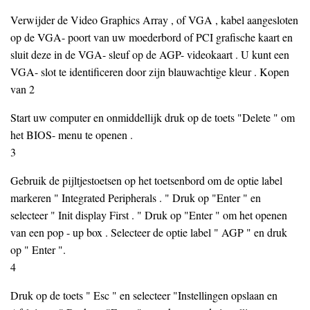
Verwijder de Video Graphics Array , of VGA , kabel aangesloten
op de VGA- poort van uw moederbord of PCI grafische kaart en
sluit deze in de VGA- sleuf op de AGP- videokaart . U kunt een
VGA- slot te identificeren door zijn blauwachtige kleur . Kopen
van 2
Start uw computer en onmiddellijk druk op de toets "Delete " om
het BIOS- menu te openen .
3
Gebruik de pijltjestoetsen op het toetsenbord om de optie label
markeren " Integrated Peripherals . " Druk op "Enter " en
selecteer " Init display First . " Druk op "Enter " om het openen
van een pop - up box . Selecteer de optie label " AGP " en druk
op " Enter ".
4
Druk op de toets " Esc " en selecteer "Instellingen opslaan en