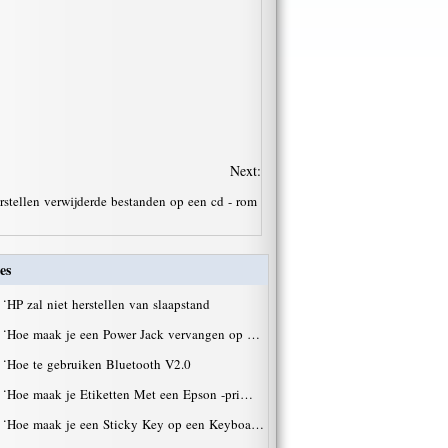
Next:
rstellen verwijderde bestanden op een cd - rom
es
·
HP zal niet herstellen van slaapstand
·
Hoe maak je een Power Jack vervangen op …
·
Hoe te gebruiken Bluetooth V2.0
·
Hoe maak je Etiketten Met een Epson -pri…
·
Hoe maak je een Sticky Key op een Keyboa…