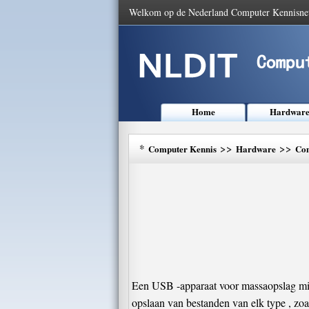
Welkom op de Nederland Computer Kennisne
Home
Hardwar
*
>>
>>
Computer Kennis
Hardware
Com
Een USB -apparaat voor massaopslag miss
opslaan van bestanden van elk type , zo