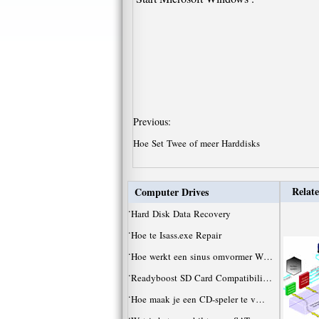
Previous:
Hoe Set Twee of meer Harddisks
Relate
Computer Drives
·
Hard Disk Data Recovery
·
Hoe te Isass.exe Repair
·
Hoe werkt een sinus omvormer W…
·
Readyboost SD Card Compatibili…
·
Hoe maak je een CD-speler te v…
·