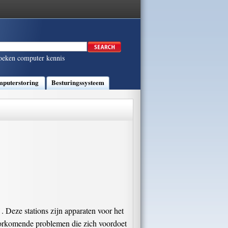
oeken computer kennis
puterstoring
Besturingssysteem
 Deze stations zijn apparaten voor het
voorkomende problemen die zich voordoet