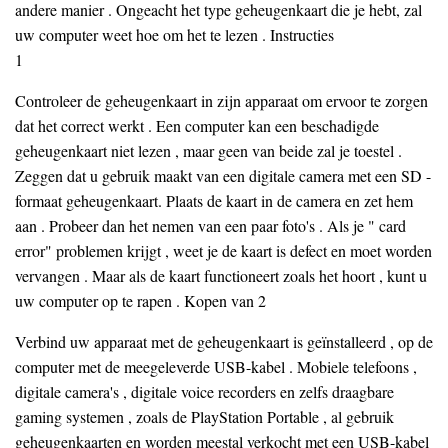
andere manier . Ongeacht het type geheugenkaart die je hebt, zal
uw computer weet hoe om het te lezen . Instructies
1
Controleer de geheugenkaart in zijn apparaat om ervoor te zorgen
dat het correct werkt . Een computer kan een beschadigde
geheugenkaart niet lezen , maar geen van beide zal je toestel .
Zeggen dat u gebruik maakt van een digitale camera met een SD -
formaat geheugenkaart. Plaats de kaart in de camera en zet hem
aan . Probeer dan het nemen van een paar foto's . Als je " card
error" problemen krijgt , weet je de kaart is defect en moet worden
vervangen . Maar als de kaart functioneert zoals het hoort , kunt u
uw computer op te rapen . Kopen van 2
Verbind uw apparaat met de geheugenkaart is geïnstalleerd , op de
computer met de meegeleverde USB-kabel . Mobiele telefoons ,
digitale camera's , digitale voice recorders en zelfs draagbare
gaming systemen , zoals de PlayStation Portable , al gebruik
geheugenkaarten en worden meestal verkocht met een USB-kabel