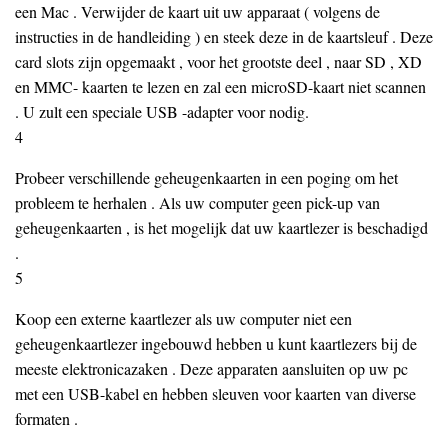
een Mac . Verwijder de kaart uit uw apparaat ( volgens de
instructies in de handleiding ) en steek deze in de kaartsleuf . Deze
card slots zijn opgemaakt , voor het grootste deel , naar SD , XD
en MMC- kaarten te lezen en zal een microSD-kaart niet scannen
. U zult een speciale USB -adapter voor nodig.
4
Probeer verschillende geheugenkaarten in een poging om het
probleem te herhalen . Als uw computer geen pick-up van
geheugenkaarten , is het mogelijk dat uw kaartlezer is beschadigd
.
5
Koop een externe kaartlezer als uw computer niet een
geheugenkaartlezer ingebouwd hebben u kunt kaartlezers bij de
meeste elektronicazaken . Deze apparaten aansluiten op uw pc
met een USB-kabel en hebben sleuven voor kaarten van diverse
formaten .