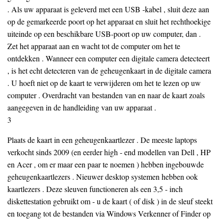
. Als uw apparaat is geleverd met een USB -kabel , sluit deze aan
op de gemarkeerde poort op het apparaat en sluit het rechthoekige
uiteinde op een beschikbare USB-poort op uw computer, dan .
Zet het apparaat aan en wacht tot de computer om het te
ontdekken . Wanneer een computer een digitale camera detecteert
, is het echt detecteren van de geheugenkaart in de digitale camera
. U hoeft niet op de kaart te verwijderen om het te lezen op uw
computer . Overdracht van bestanden van en naar de kaart zoals
aangegeven in de handleiding van uw apparaat .
3
Plaats de kaart in een geheugenkaartlezer . De meeste laptops
verkocht sinds 2009 (en eerder high - end modellen van Dell , HP
en Acer , om er maar een paar te noemen ) hebben ingebouwde
geheugenkaartlezers . Nieuwer desktop systemen hebben ook
kaartlezers . Deze sleuven functioneren als een 3,5 - inch
diskettestation gebruikt om - u de kaart ( of disk ) in de sleuf steekt
en toegang tot de bestanden via Windows Verkenner of Finder op