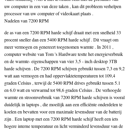
uw computer in een van deze taken , kan dit probleem verhelpen
processor van uw computer of videokaart plaats .
Nadelen van 7200 RPM
de as van een 7200 RPM harde schijf draait met een snelheid 33
procent sneller dan een 5400 RPM harde schijf . Dit vraagt ​​om
meer vermogen en genereert toegenomen warmte . In 2011 ,
computer website van Tom 's Hardware testte het energieverbruik
en de warmte- eigenschappen van vier 3,5 - inch desktop 3TB
harde schijven . De 7200 RPM schijven gebruikt tussen 7,3 en 9,2
watt aan vermogen en had oppervlaktetemperaturen tot 109,4
graden Celsius , terwijl de 5400 RPM drives gebruikt tussen 5.1
en 6.0 watt en verwarmd tot 98,6 graden Celsius . De verhoogde
warmte en stroomverbruik van 7200 RPM harde schijven is vooral
duidelijk in laptops , die moeilijk aan een efficiënte onderdelen te
koelen en bevatten voor een maximale levensduur van de batterij
zijn . Een laptop met een 7200 RPM harde schijf heeft een iets
hogere interne temperatuur en licht verminderd levensduur van de