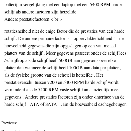
batterij in vergelijking met een laptop met een 5400 RPM harde
schijf als andere factoren zijn hetzelfde .
Andere prestatiefactoren < br >
rotatiesnelheid niet de enige factor die de prestaties van een harde
schijf . De andere primaire factor is " oppervlaktedichtheid " - de
hoeveelheid gegevens die zijn opgeslagen op een van metaal
platters van de schijf . Meer gegevens passeert onder de schijf lees
/schrijfkop als de schijf heeft 500GB aan gegevens over elke
platter dan wanneer de schijf heeft 100GB aan data per platter ,
als de fysieke grootte van de schotel is hetzelfde . Het
prestatieverschil tussen 7200 en 5400 RPM harde schijf wordt
verminderd als de 5400 RPM vaste schijf kan aanzienlijk meer
gegevens . Andere prestaties factoren zijn onder -interface van de
harde schijf - ATA of SATA - . En de hoeveelheid cachegeheugen
Previous: